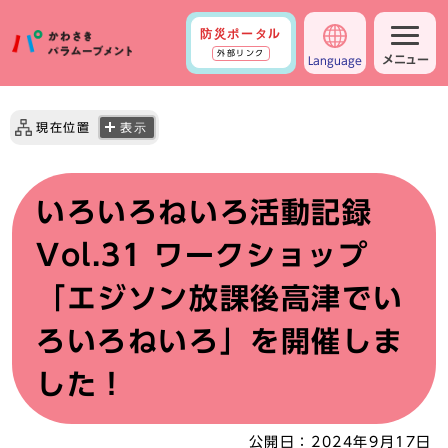
防災ポータル
外部リンク
メニュー
Language
現在位置
表示
いろいろねいろ活動記録
Vol.31 ワークショップ
「エジソン放課後高津でい
ろいろねいろ」を開催しま
した！
公開日：
2024年9月17日