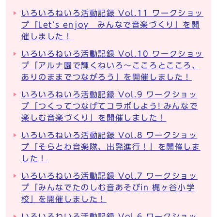
いろいろねいろ活動記録 Vol.11 ワークショッ
プ「Let’s enjoy みんなで音楽づくり」を開
催しました！
いろいろねいろ活動記録 Vol.10 ワークショッ
プ「アルナ園で輝くねいろ～こころとこころ、
ありのままでつながろう」を開催しました！
いろいろねいろ活動記録 Vol.9 ワークショッ
プ「つくってつなげてコラボしよう! みんなで
楽しむ音楽づくり」を開催しました！
いろいろねいろ活動記録 Vol.8 ワークショッ
プ「そらとわ音楽隊、出発進行！」を開催しま
した！
いろいろねいろ活動記録 Vol.7 ワークショッ
プ「みんなでたのしむ音あそびin 梶ヶ谷小学
校」を開催しました！
いろいろねいろ活動記録 Vol.6 ワークショッ