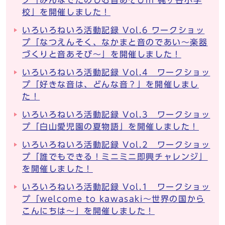
プ「みんなでたのしむ音あそびin 梶ヶ谷小学
校」を開催しました！
いろいろねいろ活動記録 Vol.6 ワークショッ
プ「なつえんそく、なかまと音のであい〜楽器
づくりと音あそび～」を開催しました！
いろいろねいろ活動記録 Vol.4 ワークショッ
プ「好きな音は、どんな音？」を開催しまし
た！
いろいろねいろ活動記録 Vol.3 ワークショッ
プ「白山愛児園の夏物語」を開催しました！
いろいろねいろ活動記録 Vol.2 ワークショッ
プ「誰でもできる！ミニミニ即興チャレンジ」
を開催しました！
いろいろねいろ活動記録 Vol.1 ワークショッ
プ「welcome to kawasaki～世界の国から
こんにちは～」を開催しました！