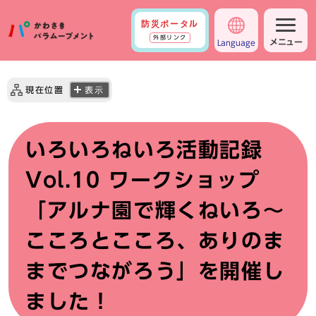
防災ポータル
外部リンク
メニュー
Language
現在位置
表示
いろいろねいろ活動記録
Vol.10 ワークショップ
「アルナ園で輝くねいろ～
こころとこころ、ありのま
までつながろう」を開催し
ました！