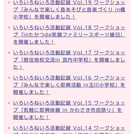
いろいろねいろ活動記録 Vol.19 ワークショッ
プ「みんなで楽しく音あそびと音楽づくり in橘
小学校」を開催しました！
いろいろねいろ活動記録 Vol.18 ワークショッ
プ「inたかつde笑顔ファミリースポーツ縁日」
を開催しました！
いろいろねいろ活動記録 Vol.17 ワークショッ
プ「居住地校交流in 宮内中学校」を開催しまし
た！
いろいろねいろ活動記録 Vol.16 ワークショッ
プ「みんなで楽しく即興活動 in玉川小学校」を
開催しました！
いろいろねいろ活動記録 Vol.15 ワークショッ
プ「気軽に即興体験 in かわさき市民祭り」を
開催しました！
いろいろねいろ活動記録 Vol.14 ワークショッ