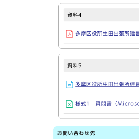
資料4
多摩区役所生田出張所建替事
資料5
多摩区役所生田出張所建替事
様式1 質問書（Microsof
お問い合わせ先