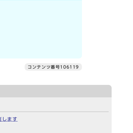
コンテンツ番号106119
催します