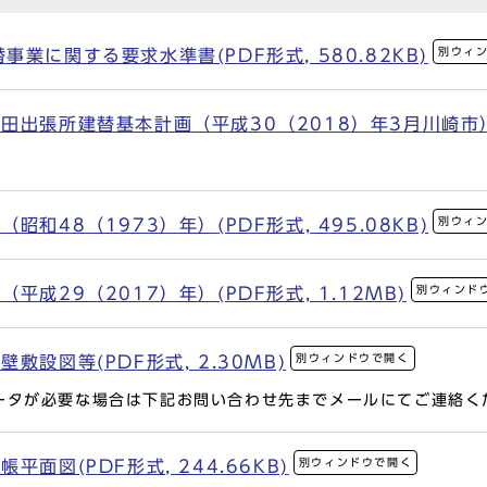
別ウィ
業に関する要求水準書(PDF形式, 580.82KB)
出張所建替基本計画（平成30（2018）年3月川崎市）(P
別ウィ
和48（1973）年）(PDF形式, 495.08KB)
別ウィンド
成29（2017）年）(PDF形式, 1.12MB)
別ウィンドウで開く
設図等(PDF形式, 2.30MB)
ータが必要な場合は下記お問い合わせ先までメールにてご連絡く
別ウィンドウで開く
面図(PDF形式, 244.66KB)