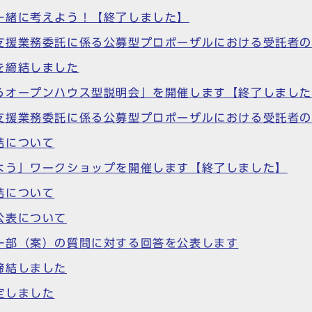
一緒に考えよう！【終了しました】
支援業務委託に係る公募型プロポーザルにおける受託者
を締結しました
るオープンハウス型説明会」を開催します【終了しまし
支援業務委託に係る公募型プロポーザルにおける受託者
結について
よう」ワークショップを開催します【終了しました】
結について
公表について
一部（案）の質問に対する回答を公表します
締結しました
定しました