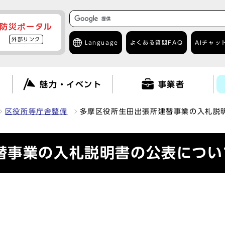
防災ポータル
外部リンク
Language
よくある質問
FAQ
AIチャッ
て
魅力・イベント
事業者
区役所等庁舎整備
多摩区役所生田出張所建替事業の入札説
替事業の入札説明書の公表につい