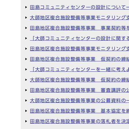
田島コミュニティセンターの設計について
大師地区複合施設整備等事業モニタリング
田島地区複合施設整備等事業 事業契約等
「大師コミュニティセンターの設計に関す
田島地区複合施設整備等事業モニタリング
田島地区複合施設整備等事業 仮契約の締
「大師コミュニティセンターを一緒に考え
大師地区複合施設整備等事業 仮契約の締
田島地区複合施設整備等事業 審査講評の
大師地区複合施設整備等事業の公募資料の
田島地区複合施設整備等事業 基本協定を
田島地区複合施設整備等事業の落札者を決