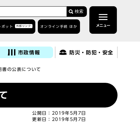
検索
メニュー
トボット
外部リンク
オンライン手続 ほか
市政情報
防災・防犯・安全
明書の公表について
て
公開日：
2019年5月7日
更新日：
2019年5月7日