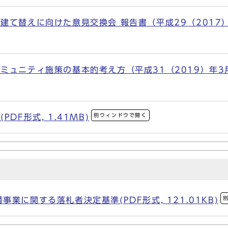
建て替えに向けた意見交換会 報告書（平成29（2017）
ュニティ施策の基本的考え方（平成31（2019）年3月川崎
別ウィンドウで開く
DF形式, 1.41MB)
業に関する落札者決定基準(PDF形式, 121.01KB)