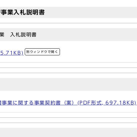
替事業入札説明書
業 入札説明書
別ウィンドウで開く
5.71KB)
業に関する事業契約書（案）(PDF形式, 697.18KB)