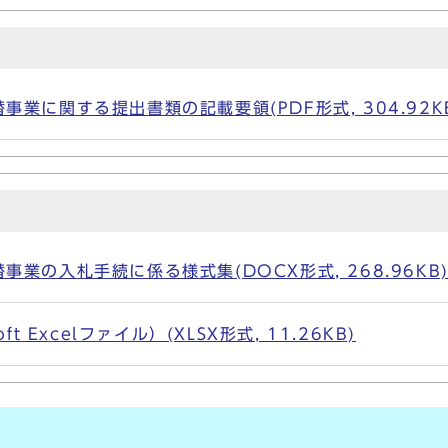
業に関する提出書類の記載要領(PDF形式, 304.92K
業の入札手続に係る様式集(DOCX形式, 268.96KB
t Excelファイル）(XLSX形式, 11.26KB)