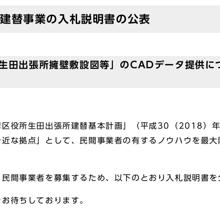
所建替事業の入札説明書の公表
生田出張所擁壁敷設図等」のCADデータ提供につ
区役所生田出張所建替基本計画」（平成30（2018）
身近な拠点」として、民間事業者の有するノウハウを最大
民間事業者を募集するため、以下のとおり入札説明書を
お待ちしております。