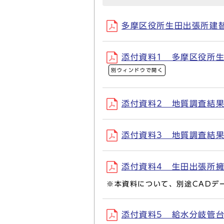
多摩区役所生田出張所建替事
添付資料1 多摩区役所生田
別ウィンドウで開く
添付資料2 地質調査結果（昭
添付資料3 地質調査結果（平
添付資料4 生田出張所擁壁敷
※本資料について、別途CADデ
添付資料5 給水分岐管台帳平