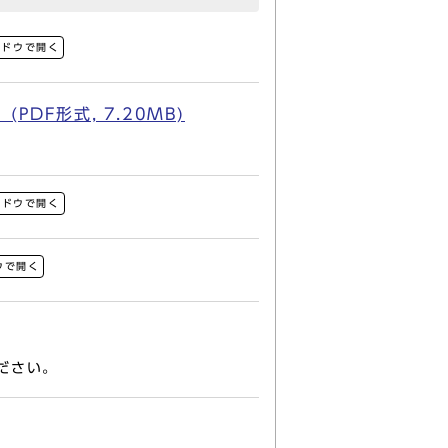
ンドウで開く
DF形式, 7.20MB)
ンドウで開く
ウで開く
ださい。