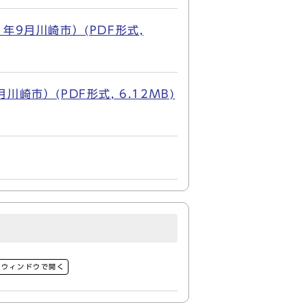
年9月川崎市）(PDF形式,
市）(PDF形式, 6.12MB)
別ウィンドウで開く