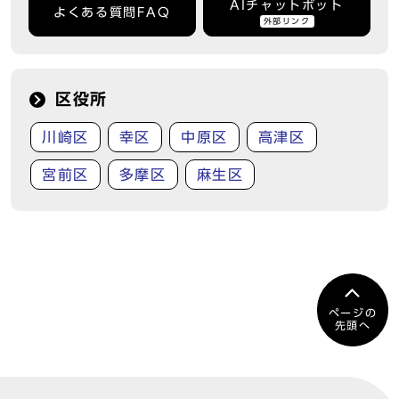
AIチャットボット
よくある質問FAQ
外部リンク
区役所
川崎区
幸区
中原区
高津区
宮前区
多摩区
麻生区
ページの
先頭へ