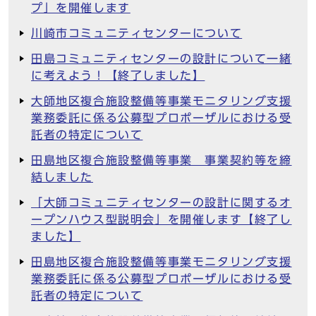
プ」を開催します
川崎市コミュニティセンターについて
田島コミュニティセンターの設計について一緒
に考えよう！【終了しました】
大師地区複合施設整備等事業モニタリング支援
業務委託に係る公募型プロポーザルにおける受
託者の特定について
田島地区複合施設整備等事業 事業契約等を締
結しました
「大師コミュニティセンターの設計に関するオ
ープンハウス型説明会」を開催します【終了し
ました】
田島地区複合施設整備等事業モニタリング支援
業務委託に係る公募型プロポーザルにおける受
託者の特定について