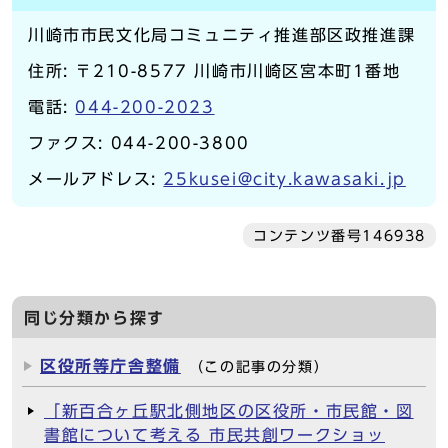
川崎市市民文化局コミュニティ推進部区政推進課
住所: 〒210-8577 川崎市川崎区宮本町1番地
電話:
044-200-2023
ファクス: 044-200-3800
メールアドレス:
25kusei@city.kawasaki.jp
コンテンツ番号146938
同じ分類から探す
区役所等庁舎整備
（この記事の分類）
「新百合ヶ丘駅北側地区の区役所・市民館・図
書館について考える 市民共創ワークショッ