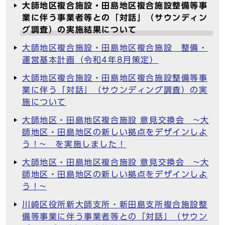
大師地区複合施設・田島地区複合施設整備等事
業に伴う事業者等との「対話」（サウンディン
グ調査）の実施結果について
大師地区複合施設・田島地区複合施設 整備・
運営基本計画（令和4年8月策定）
大師地区複合施設・田島地区複合施設整備等事
業に伴う「対話」（サウンディング調査）の実
施について
大師地区・田島地区複合施設 意見交換会 ~大
師地区・田島地区の新しい拠点をデザインしよ
う！~ を実施しました！
大師地区・田島地区複合施設 意見交換会 ~大
師地区・田島地区の新しい拠点をデザインしよ
う！~
川崎区役所新大師支所・新田島支所複合施設整
備等事業に伴う事業者等との「対話」（サウン