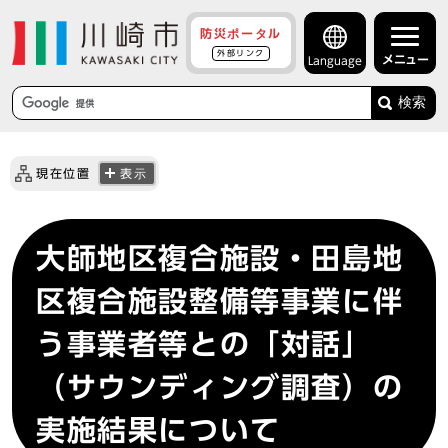
防災ポータル
外部リンク
メニュー
Language
検索
現在位置
表示
大師地区複合施設・田島地
区複合施設整備等事業に伴
う事業者等との「対話」
（サウンディング調査）の
実施結果について