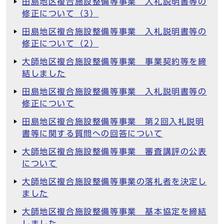
田島地区複合施設整備等事業 入札説明書等の
修正について（3）
田島地区複合施設整備等事業 入札説明書等の
修正について（2）
大師地区複合施設整備等事業 事業契約等を締
結しました
田島地区複合施設整備等事業 入札説明書等の
修正について
田島地区複合施設整備等事業 第2回入札説明
書等に関する質問への回答について
大師地区複合施設整備等事業 審査講評の公表
について
大師地区複合施設整備等事業の落札者を決定し
ました
大師地区複合施設整備等事業 基本協定を締結
しました