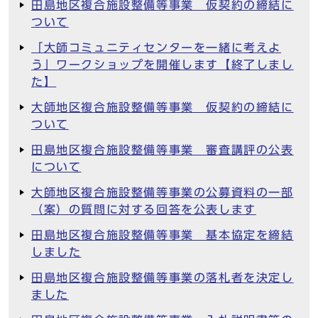
田島地区複合施設整備等事業 仮契約の締結に
ついて
「大師コミュニティセンターを一緒に考えよ
う」ワークショップを開催します【終了しまし
た】
大師地区複合施設整備等事業 仮契約の締結に
ついて
田島地区複合施設整備等事業 審査講評の公表
について
大師地区複合施設整備等事業の公募資料の一部
（案）の質問に対する回答を公表します
田島地区複合施設整備等事業 基本協定を締結
しました
田島地区複合施設整備等事業の落札者を決定し
ました