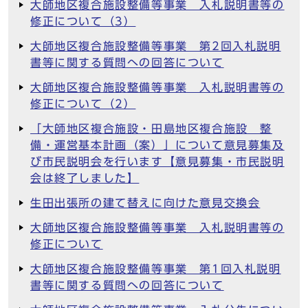
大師地区複合施設整備等事業 入札説明書等の
修正について（3）
大師地区複合施設整備等事業 第2回入札説明
書等に関する質問への回答について
大師地区複合施設整備等事業 入札説明書等の
修正について（2）
「大師地区複合施設・田島地区複合施設 整
備・運営基本計画（案）」について意見募集及
び市民説明会を行います【意見募集・市民説明
会は終了しました】
生田出張所の建て替えに向けた意見交換会
大師地区複合施設整備等事業 入札説明書等の
修正について
大師地区複合施設整備等事業 第1回入札説明
書等に関する質問への回答について