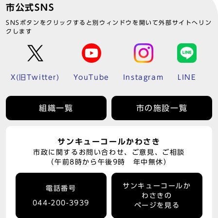
市公式SNS
SNSボタンをクリックすると別ウィンドウを開いて外部サイトへリン
クします
X(旧Twitter)
YouTube
Instagram
LINE
組織一覧
市の施設一覧
サンキューコールかわさき
市政に関するお問い合わせ、ご意見、ご相談
（午前8時から午後9時 年中無休）
サンキューコールか
電話番号
わさきの
044-200-3939
ページを見る