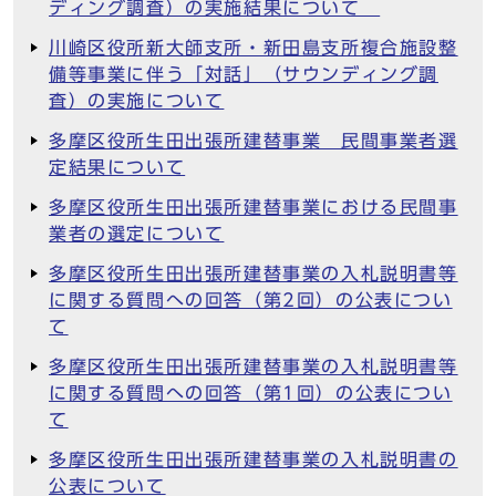
ディング調査）の実施結果について
川崎区役所新大師支所・新田島支所複合施設整
備等事業に伴う「対話」（サウンディング調
査）の実施について
多摩区役所生田出張所建替事業 民間事業者選
定結果について
多摩区役所生田出張所建替事業における民間事
業者の選定について
多摩区役所生田出張所建替事業の入札説明書等
に関する質問への回答（第2回）の公表につい
て
多摩区役所生田出張所建替事業の入札説明書等
に関する質問への回答（第1回）の公表につい
て
多摩区役所生田出張所建替事業の入札説明書の
公表について