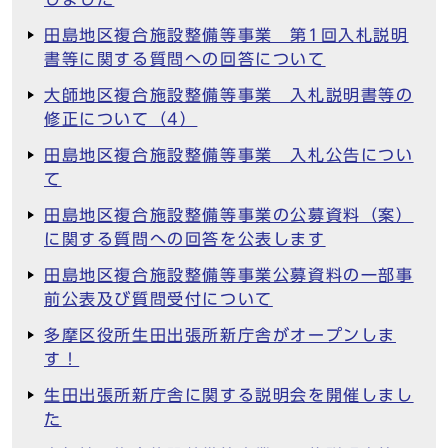
田島地区複合施設整備等事業 第1回入札説明
書等に関する質問への回答について
大師地区複合施設整備等事業 入札説明書等の
修正について（4）
田島地区複合施設整備等事業 入札公告につい
て
田島地区複合施設整備等事業の公募資料（案）
に関する質問への回答を公表します
田島地区複合施設整備等事業公募資料の一部事
前公表及び質問受付について
多摩区役所生田出張所新庁舎がオープンしま
す！
生田出張所新庁舎に関する説明会を開催しまし
た