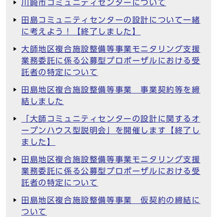
川崎市コミュニティセンターについて
田島コミュニティセンターの設計について一緒
に考えよう！【終了しました】
大師地区複合施設整備等事業モニタリング支援
業務委託に係る公募型プロポーザルにおける受
託者の特定について
田島地区複合施設整備等事業 事業契約等を締
結しました
「大師コミュニティセンターの設計に関するオ
ープンハウス型説明会」を開催します【終了し
ました】
田島地区複合施設整備等事業モニタリング支援
業務委託に係る公募型プロポーザルにおける受
託者の特定について
田島地区複合施設整備等事業 仮契約の締結に
ついて