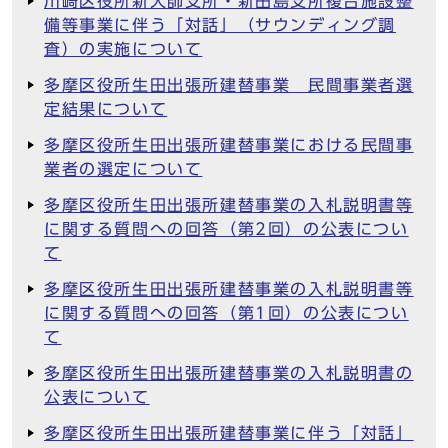
川崎区役所新大師支所・新田島支所複合施設整
備等事業に伴う「対話」（サウンディング調
査）の実施について
多摩区役所生田出張所建替事業 民間事業者選
定結果について
多摩区役所生田出張所建替事業における民間事
業者の選定について
多摩区役所生田出張所建替事業の入札説明書等
に関する質問への回答（第2回）の公表につい
て
多摩区役所生田出張所建替事業の入札説明書等
に関する質問への回答（第1回）の公表につい
て
多摩区役所生田出張所建替事業の入札説明書の
公表について
多摩区役所生田出張所建替事業に伴う「対話」