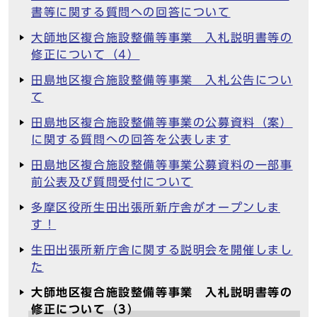
書等に関する質問への回答について
大師地区複合施設整備等事業 入札説明書等の
修正について（4）
田島地区複合施設整備等事業 入札公告につい
て
田島地区複合施設整備等事業の公募資料（案）
に関する質問への回答を公表します
田島地区複合施設整備等事業公募資料の一部事
前公表及び質問受付について
多摩区役所生田出張所新庁舎がオープンしま
す！
生田出張所新庁舎に関する説明会を開催しまし
た
大師地区複合施設整備等事業 入札説明書等の
修正について（3）