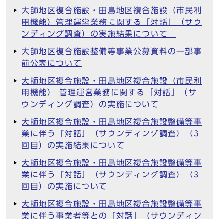
大師地区複合施設・田島地区複合施設（市民利
用機能）管理運営業務に関する「対話」（サウ
ンディング調査）の実施結果について
大師地区複合施設整備等事業公募資料の一部事
前公表について
大師地区複合施設・田島地区複合施設（市民利
用機能） 管理運営業務に関する「対話」（サ
ウンディング調査）の実施について
大師地区複合施設・田島地区複合施設整備等事
業に伴う「対話」（サウンディング調査）（3
回目）の実施結果について
大師地区複合施設・田島地区複合施設整備等事
業に伴う「対話」（サウンディング調査）（3
回目）の実施について
大師地区複合施設・田島地区複合施設整備等事
業に伴う事業者等との「対話」（サウンディン