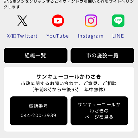
SNSボタンをクリックすると別ウィンドウを開いて外部サイトへリン
クします
X(旧Twitter)
YouTube
Instagram
LINE
組織一覧
市の施設一覧
サンキューコールかわさき
市政に関するお問い合わせ、ご意見、ご相談
（午前8時から午後9時 年中無休）
サンキューコールか
電話番号
わさきの
044-200-3939
ページを見る