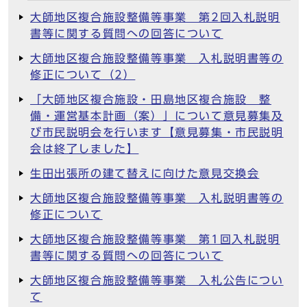
大師地区複合施設整備等事業 第2回入札説明
書等に関する質問への回答について
大師地区複合施設整備等事業 入札説明書等の
修正について（2）
「大師地区複合施設・田島地区複合施設 整
備・運営基本計画（案）」について意見募集及
び市民説明会を行います【意見募集・市民説明
会は終了しました】
生田出張所の建て替えに向けた意見交換会
大師地区複合施設整備等事業 入札説明書等の
修正について
大師地区複合施設整備等事業 第1回入札説明
書等に関する質問への回答について
大師地区複合施設整備等事業 入札公告につい
て