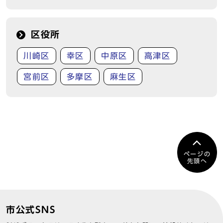
区役所
川崎区
幸区
中原区
高津区
宮前区
多摩区
麻生区
ページの
先頭へ
市公式SNS