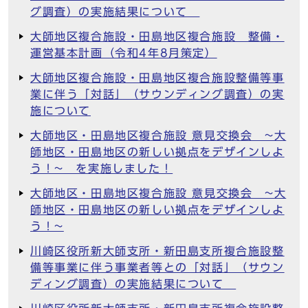
グ調査）の実施結果について
大師地区複合施設・田島地区複合施設 整備・
運営基本計画（令和4年8月策定）
大師地区複合施設・田島地区複合施設整備等事
業に伴う「対話」（サウンディング調査）の実
施について
大師地区・田島地区複合施設 意見交換会 ~大
師地区・田島地区の新しい拠点をデザインしよ
う！~ を実施しました！
大師地区・田島地区複合施設 意見交換会 ~大
師地区・田島地区の新しい拠点をデザインしよ
う！~
川崎区役所新大師支所・新田島支所複合施設整
備等事業に伴う事業者等との「対話」（サウン
ディング調査）の実施結果について