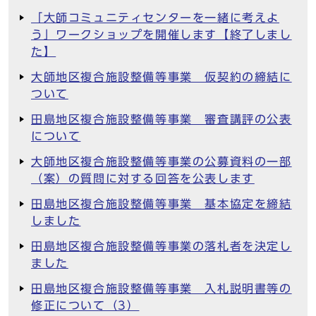
「大師コミュニティセンターを一緒に考えよ
う」ワークショップを開催します【終了しまし
た】
大師地区複合施設整備等事業 仮契約の締結に
ついて
田島地区複合施設整備等事業 審査講評の公表
について
大師地区複合施設整備等事業の公募資料の一部
（案）の質問に対する回答を公表します
田島地区複合施設整備等事業 基本協定を締結
しました
田島地区複合施設整備等事業の落札者を決定し
ました
田島地区複合施設整備等事業 入札説明書等の
修正について（3）