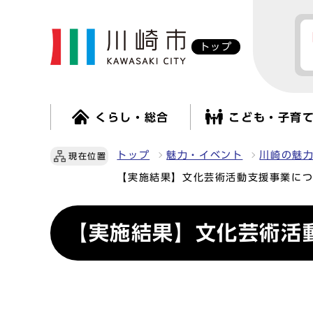
トップ
くらし・総合
こども・子育
トップ
魅力・イベント
川崎の魅
現在位置
【実施結果】文化芸術活動支援事業に
【実施結果】文化芸術活