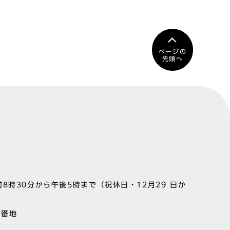
ページの
先頭へ
8時30分から午後5時まで（祝休日・12月29 日か
1番地