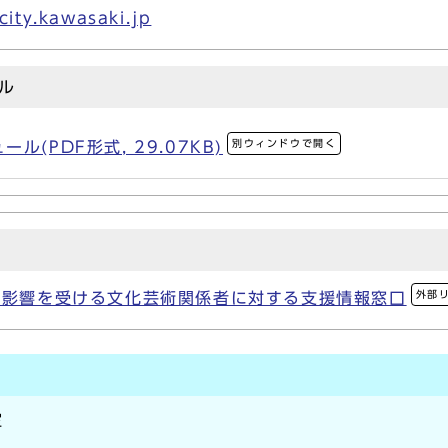
ity.kawasaki.jp
ル
別ウィンドウで開く
(PDF形式, 29.07KB)
外部
の影響を受ける文化芸術関係者に対する支援情報窓口
室