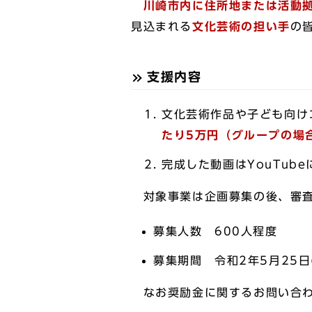
川崎市内に住所地または活動
見込まれる
文化芸術の担い手
の
支援内容
文化芸術作品や子ども向け
たり5万円（グループの場
完成した動画はYouTu
対象事業は企画募集の後、審査
募集人数 600人程度
募集期間 令和2年5月25日
なお奨励金に関するお問い合わ