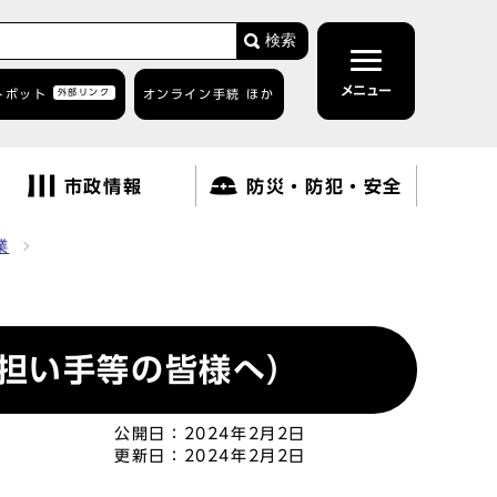
検索
メニュー
トボット
外部リンク
オンライン手続 ほか
市政情報
防災・防犯・安全
業
担い手等の皆様へ）
公開日：
2024年2月2日
更新日：
2024年2月2日