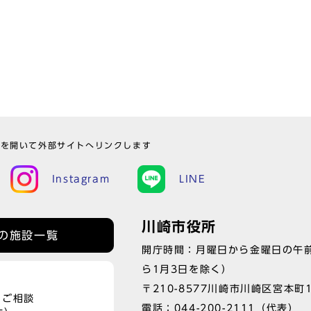
ウを開いて外部サイトへリンクします
Instagram
LINE
川崎市役所
の施設一覧
開庁時間：月曜日から金曜日の午前
ら1月3日を除く）
〒210-8577川崎市川崎区宮本町
、ご相談
電話：
044-200-2111
（代表）