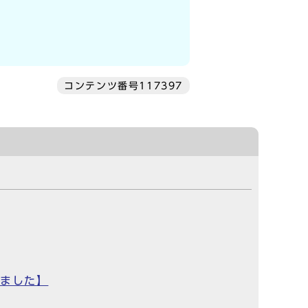
コンテンツ番号117397
しました】