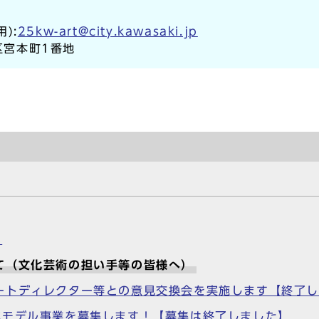
):
25kw-art@city.kawasaki.jp
崎区宮本町1番地
）
て（文化芸術の担い手等の皆様へ）
ートディレクター等との意見交換会を実施します【終了
進モデル事業を募集します！【募集は終了しました】