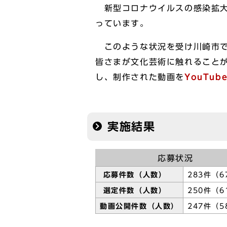
新型コロナウイルスの感染拡大
っています。
このような状況を受け川崎市で
皆さまが文化芸術に触れること
し、制作された動画を
YouTu
実施結果
応募状況
応募件数（人数）
283件（6
選定件数（人数）
250件（6
動画公開件数（人数）
247件（5