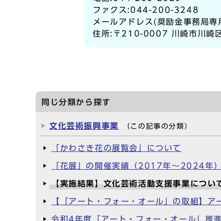
ファクス:044-200-3248
メールアドレス(奨励金事務局専用
住所:〒210-0007 川崎市川
同じ分類から探す
文化芸術振興事業
（この記事の分類）
「かわさき花の展覧会」について
「花展」の開催実績（2017年～2024年
【実施結果】文化芸術活動支援事業につい
【「アート・フォー・オール」の取組】ア
令和4年度「アート・フォー・オール」推