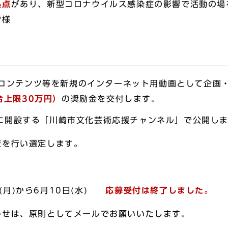
拠点
があり、新型コロナウイルス感染症の影響で活動の場
皆様
コンテンツ等を新規のインターネット用動画として企画
合上限30万円）
の奨励金を交付します。
beに開設する「川崎市文化芸術応援チャンネル」で公開し
を行い選定します。
(月)から6月10日(水)
応募受付は終了しました。
せは、原則としてメールでお願いいたします。