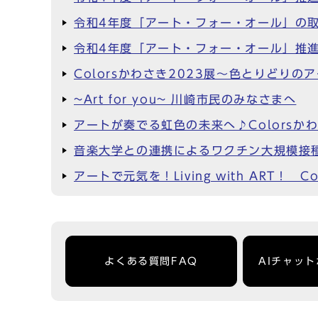
令和4年度「アート・フォー・オール」の
令和4年度「アート・フォー・オール」推
Colorsかわさき2023展～色とりどりの
~Art for you~ 川崎市民のみなさまへ
アートが奏でる虹色の未来へ♪Colorsか
音楽大学との連携によるワクチン大規模接
アートで元気を！Living with ART！ 
よくある質問FAQ
AIチャッ