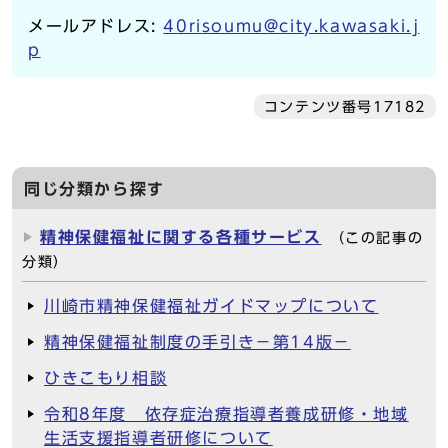
メールアドレス:
40risoumu@city.kawasaki.j
p
コンテンツ番号17182
同じ分類から探す
精神保健福祉に関する各種サービス
（この記事の
分類）
川崎市精神保健福祉ガイドマップについて
精神保健福祉制度の手引き－第14版－
ひきこもり相談
令和8年度 依存症治療指導者養成研修・地域
生活支援指導者研修について