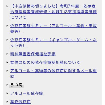
【申込は締め切りました】令和7年度 依存症
治療指導者養成研修・地域生活支援指導者研修
について
依存症家族セミナー（アルコール・薬物・市販
薬等）
依存症家族セミナー（ギャンブル、ゲーム・ネ
ット等）
精神障害者保健福祉手帳
女性のための依存症電話相談について
アルコール・薬物等の依存症に関するメール相
談
うつ病
アルコール依存症
薬物依存症