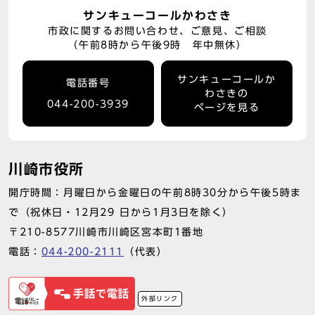
サンキューコールかわさき
市政に関するお問い合わせ、ご意見、ご相談
（午前8時から午後9時 年中無休）
サンキューコールか
電話番号
わさきの
044-200-3939
ページを見る
川崎市役所
開庁時間：月曜日から金曜日の午前8時30分から午後5時ま
で（祝休日・12月29 日から1月3日を除く）
〒210-8577川崎市川崎区宮本町1番地
電話：
044-200-2111
（代表）
外部リンク