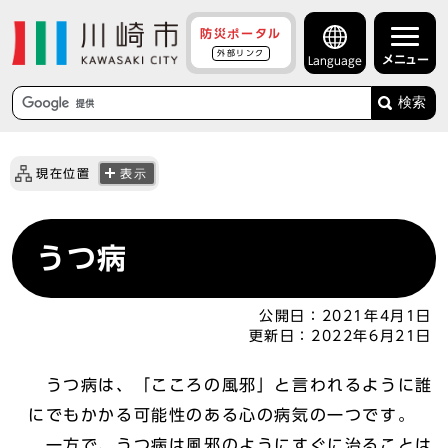
防災ポータル
外部リンク
メニュー
Language
検索
現在位置
表示
うつ病
公開日：
2021年4月1日
更新日：
2022年6月21日
うつ病は、「こころの風邪」と言われるように誰
にでもかかる可能性のある心の病気の一つです。
一方で、うつ病は風邪のようにすぐに治ることは