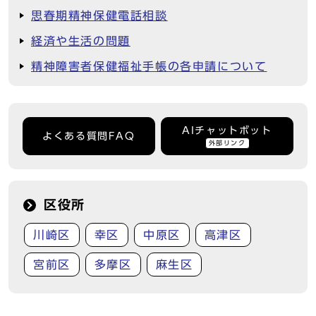
思春期精神保健電話相談
経済や生活の問題
精神障害者保健福祉手帳の各申請について
AIチャットボット
よくある質問FAQ
外部リンク
区役所
川崎区
幸区
中原区
高津区
宮前区
多摩区
麻生区