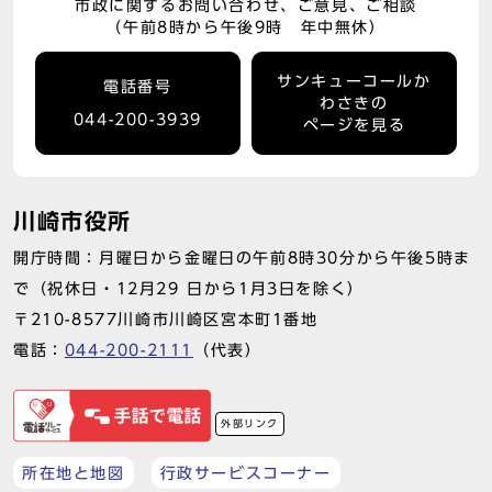
市政に関するお問い合わせ、ご意見、ご相談
（午前8時から午後9時 年中無休）
サンキューコールか
電話番号
わさきの
044-200-3939
ページを見る
川崎市役所
開庁時間：月曜日から金曜日の午前8時30分から午後5時ま
で（祝休日・12月29 日から1月3日を除く）
〒210-8577川崎市川崎区宮本町1番地
電話：
044-200-2111
（代表）
外部リンク
所在地と地図
行政サービスコーナー