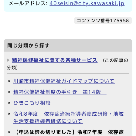
メールアドレス:
40seisin@city.kawasaki.jp
コンテンツ番号175958
同じ分類から探す
精神保健福祉に関する各種サービス
（この記事の
分類）
川崎市精神保健福祉ガイドマップについて
精神保健福祉制度の手引き－第14版－
ひきこもり相談
令和8年度 依存症治療指導者養成研修・地域
生活支援指導者研修について
【申込は締め切りました】令和7年度 依存症