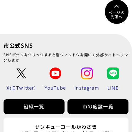
ページの
先頭へ
市公式SNS
SNSボタンをクリックすると別ウィンドウを開いて外部サイトへリン
クします
X(旧Twitter)
YouTube
Instagram
LINE
組織一覧
市の施設一覧
サンキューコールかわさき