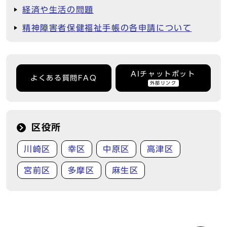
経済や生活の問題
精神障害者保健福祉手帳の各申請について
AIチャットボット
よくある質問FAQ
外部リンク
区役所
川崎区
幸区
中原区
高津区
宮前区
多摩区
麻生区