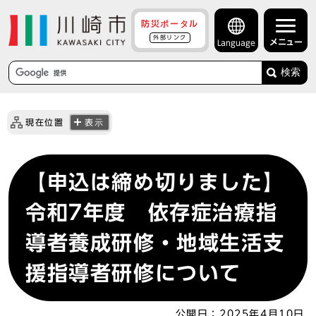
防災ポータル
外部リンク
メニュー
Language
検索
現在位置
表示
【申込は締め切りました】
令和7年度 依存症治療指
導者養成研修・地域生活支
援指導者研修について
公開日：
2025年4月10日