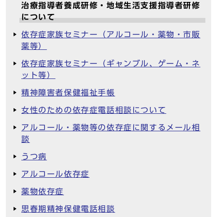
治療指導者養成研修・地域生活支援指導者研修
について
依存症家族セミナー（アルコール・薬物・市販
薬等）
依存症家族セミナー（ギャンブル、ゲーム・ネ
ット等）
精神障害者保健福祉手帳
女性のための依存症電話相談について
アルコール・薬物等の依存症に関するメール相
談
うつ病
アルコール依存症
薬物依存症
思春期精神保健電話相談