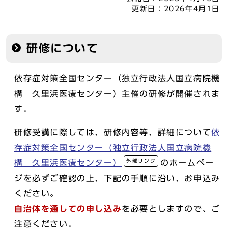
更新日：
2026年4月1日
研修について
依存症対策全国センター（独立行政法人国立病院機
構 久里浜医療センター）主催の研修が開催されま
す。
研修受講に際しては、研修内容等、詳細について
依
存症対策全国センター（独立行政法人国立病院機
外部リンク
構 久里浜医療センター）
のホームペー
ジを必ずご確認の上、下記の手順に沿い、お申込み
ください。
自治体を通しての申し込み
を必要としますので、ご
注意ください。