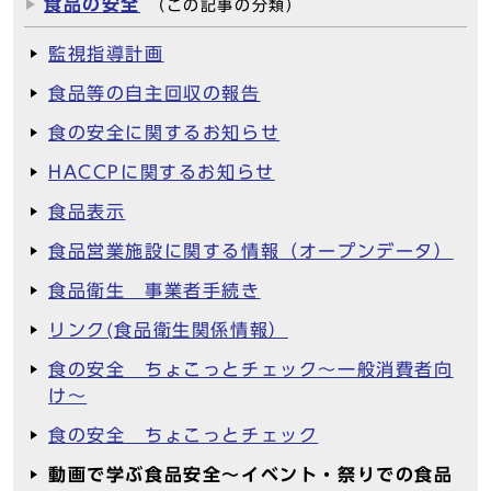
食品の安全
（この記事の分類）
監視指導計画
食品等の自主回収の報告
食の安全に関するお知らせ
HACCPに関するお知らせ
食品表示
食品営業施設に関する情報（オープンデータ）
食品衛生 事業者手続き
リンク(食品衛生関係情報）
食の安全 ちょこっとチェック～一般消費者向
け～
食の安全 ちょこっとチェック
動画で学ぶ食品安全～イベント・祭りでの食品