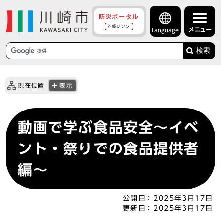
防災ポータル
外部リンク
メニュー
Language
検索
現在位置
表示
動画で学ぶ食品安全～イベ
ント・祭りでの食品提供者
編～
公開日：
2025年3月17日
更新日：
2025年3月17日