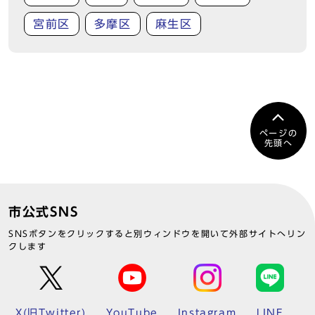
宮前区
多摩区
麻生区
ページの
先頭へ
市公式SNS
SNSボタンをクリックすると別ウィンドウを開いて外部サイトへリン
クします
X(旧Twitter)
YouTube
Instagram
LINE