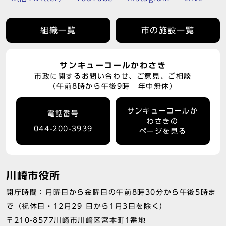
組織一覧
市の施設一覧
サンキューコールかわさき
市政に関するお問い合わせ、ご意見、ご相談
（午前8時から午後9時 年中無休）
サンキューコールか
電話番号
わさきの
044-200-3939
ページを見る
川崎市役所
開庁時間：月曜日から金曜日の午前8時30分から午後5時ま
で（祝休日・12月29 日から1月3日を除く）
〒210-8577川崎市川崎区宮本町1番地