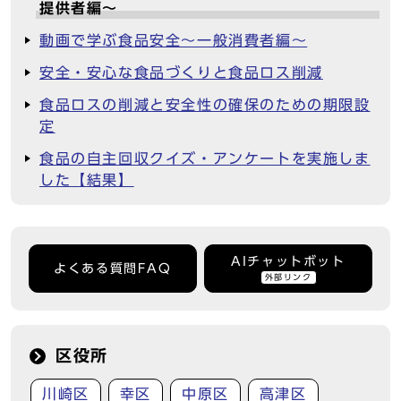
提供者編～
動画で学ぶ食品安全～一般消費者編～
安全・安心な食品づくりと食品ロス削減
食品ロスの削減と安全性の確保のための期限設
定
食品の自主回収クイズ・アンケートを実施しま
した【結果】
AIチャットボット
よくある質問FAQ
外部リンク
区役所
川崎区
幸区
中原区
高津区