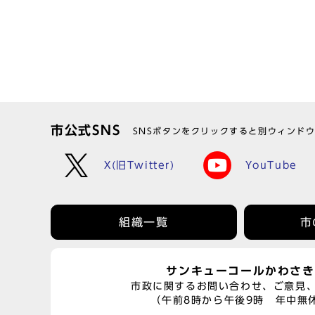
市公式SNS
SNSボタンをクリックすると別ウィンド
X(旧Twitter)
YouTube
組織一覧
市
サンキューコールかわさき
市政に関するお問い合わせ、ご意見
（午前8時から午後9時 年中無