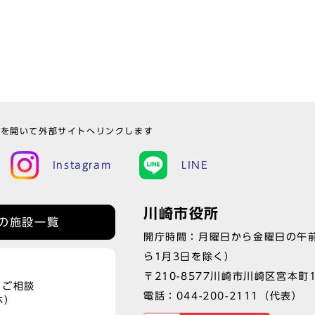
ウを開いて外部サイトへリンクします
Instagram
LINE
川崎市役所
の施設一覧
開庁時間：月曜日から金曜日の午前
ら1月3日を除く）
〒210-8577川崎市川崎区宮本町
、ご相談
電話：
044-200-2111
（代表）
休）