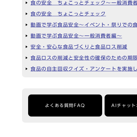
食の安全 ちょこっとチェック～一般消費
食の安全 ちょこっとチェック
動画で学ぶ食品安全～イベント・祭りでの
動画で学ぶ食品安全～一般消費者編～
安全・安心な食品づくりと食品ロス削減
食品ロスの削減と安全性の確保のための期
食品の自主回収クイズ・アンケートを実施
よくある質問FAQ
AIチャッ