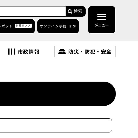
検索
メニュー
トボット
外部リンク
オンライン手続 ほか
市政情報
防災・防犯・安全