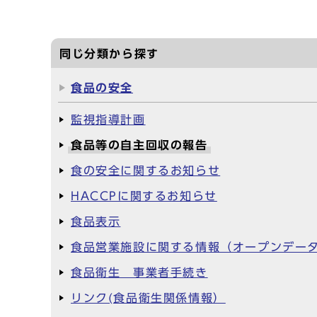
同じ分類から探す
食品の安全
監視指導計画
食品等の自主回収の報告
食の安全に関するお知らせ
HACCPに関するお知らせ
食品表示
食品営業施設に関する情報（オープンデー
食品衛生 事業者手続き
リンク(食品衛生関係情報）