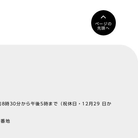
ページの
先頭へ
8時30分から午後5時まで（祝休日・12月29 日か
1番地