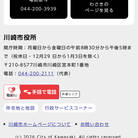
わさきの
044-200-3939
ページを見る
川崎市役所
開庁時間：月曜日から金曜日の午前8時30分から午後5時ま
で（祝休日・12月29 日から1月3日を除く）
〒210-8577川崎市川崎区宮本町1番地
電話：
044-200-2111
（代表）
外部リンク
所在地と地図
行政サービスコーナー
川崎市ホームページについて
お問い合わせ
(c) 2026 City of Kawasaki. All rights reserved.