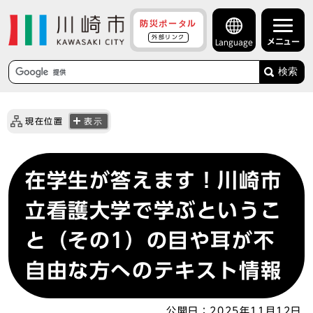
防災ポータル
外部リンク
メニュー
Language
検索
現在位置
表示
在学生が答えます！川崎市
立看護大学で学ぶというこ
と（その1）の目や耳が不
自由な方へのテキスト情報
公開日：
2025年11月12日