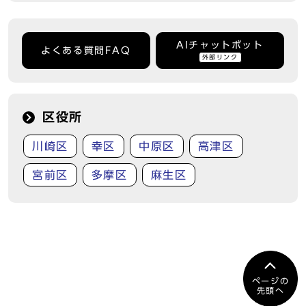
AIチャットボット
よくある質問FAQ
外部リンク
区役所
川崎区
幸区
中原区
高津区
宮前区
多摩区
麻生区
ページの
先頭へ