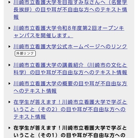
川崎市立看護大学を目指すみなさんへ（名誉学
長挨拶）の目や耳が不自由な方へのテキスト情
報
川崎市立看護大学令和8年度第2回オープンキ
ャンパスを開催します。
川崎市立看護大学公式ホームページへのリンク
外部リンク
川崎市立看護大学の講義紹介（川崎市の文化と
科学）の目や耳が不自由な方へのテキスト情報
川崎市立看護大学の概要の目や耳が不自由な方
へのテキスト情報
在学生が答えます！川崎市立看護大学で学ぶと
いうこと（その2）の目や耳が不自由な方への
テキスト情報
在学生が答えます！川崎市立看護大学で学ぶと
いうこと（その1）の目や耳が不自由な方への