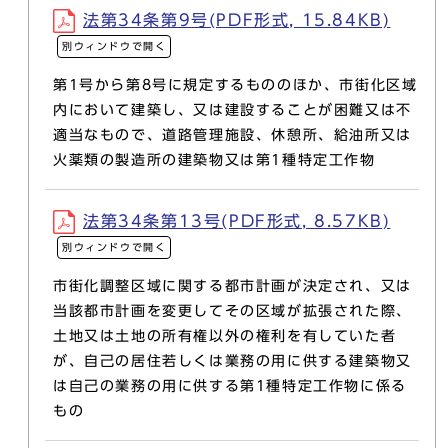
法第34条第9号(PDF形式, 15.84KB)
別ウィンドウで開く
第1号から第8号に規定するもののほか、市街化区域
内において建築し、又は建設することが困難又は不
適当なもので、道路管理施設、休憩所、給油所又は
火薬類の製造所の建築物又は第1種特定工作物
法第34条第13号(PDF形式, 8.57KB)
別ウィンドウで開く
市街化調整区域に関する都市計画が決定され、又は
当該都市計画を変更してその区域が拡張された際、
土地又は土地の所有権以外の権利を有していた者
が、自己の居住若しくは業務の用に供する建築物又
は自己の業務の用に供する第1種特定工作物に係る
もの