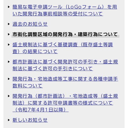
簡易な電子申請ツール（LoGoフォーム）を用
いた開発行為事前相談等の受付について
過去のお知らせ
市街化調整区域の開発行為・建築行為について
盛土規制法に基づく基礎調査（既存盛土等調
査）の結果について
都市計画法に基づく開発許可の手引き・盛土規
制法に基づく許可の手引きについて
開発行為・宅地造成等工事に関する各種申請手
数料について
開発行為（都市計画法）・宅地造成等（盛土規
制法）に関する許可申請書等の様式について
（令和7年4月1日以降）
新しいお知らせ