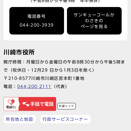
（午前8時から午後9時 年中無休）
サンキューコールか
電話番号
わさきの
044-200-3939
ページを見る
川崎市役所
開庁時間：月曜日から金曜日の午前8時30分から午後5時ま
で（祝休日・12月29 日から1月3日を除く）
〒210-8577川崎市川崎区宮本町1番地
電話：
044-200-2111
（代表）
外部リンク
所在地と地図
行政サービスコーナー