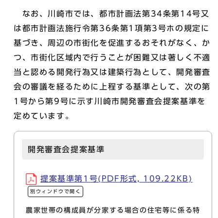
なお、川崎市では、都市計画法第34条第14号又
は都市計画法施行令第36条第1項第3号ホの規定に
基づき、周辺の市街化を促進するおそれがなく、か
つ、市街化区域内で行うことが困難又は著しく不適
当と認める開発行為又は建築行為として、開発審査
会の審議を経るために上程する基準として、次の第
1号から第9号に示す川崎市開発審査会提案基準を
定めています。
開発審査会提案基準
提案基準第1号(PDF形式, 109.22KB)
別ウィンドウで開く
農家世帯の構成員が分家する場合の住宅等に係る特