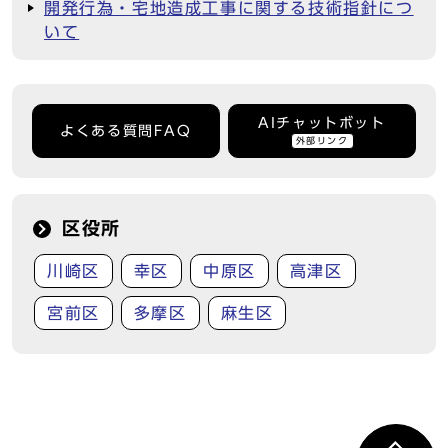
開発行為・宅地造成工事に関する技術指針につ
いて
AIチャットボット
よくある質問FAQ
外部リンク
区役所
川崎区
幸区
中原区
高津区
宮前区
多摩区
麻生区