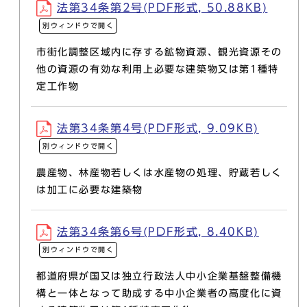
法第34条第2号(PDF形式, 50.88KB)
別ウィンドウで開く
市街化調整区域内に存する鉱物資源、観光資源その
他の資源の有効な利用上必要な建築物又は第1種特
定工作物
法第34条第4号(PDF形式, 9.09KB)
別ウィンドウで開く
農産物、林産物若しくは水産物の処理、貯蔵若しく
は加工に必要な建築物
法第34条第6号(PDF形式, 8.40KB)
別ウィンドウで開く
都道府県が国又は独立行政法人中小企業基盤整備機
構と一体となって助成する中小企業者の高度化に資