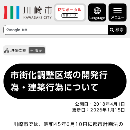
防災ポータル
外部リンク
メニュー
Language
検索
現在位置
表示
市街化調整区域の開発行
為・建築行為について
公開日：
2018年4月1日
更新日：
2026年1月15日
川崎市では、昭和45年6月10日に都市計画法の