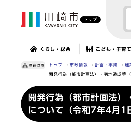
トップ
くらし・総合
こども・子育
トップ
市政情報
計画・事業
建
現在位置
開発行為（都市計画法）・宅地造成等（
開発行為（都市計画法）
について（令和7年4月1