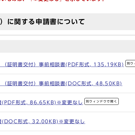
法）に関する申請書について
別ウ
証明書交付）事前相談書(PDF形式, 135.19KB)
証明書交付）事前相談書(DOC形式, 48.50KB)
別ウィンドウで開く
DF形式, 86.65KB)※変更なし
DOC形式, 32.00KB)※変更なし