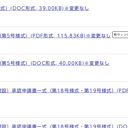
）(DOC形式, 39.00KB)※変更なし
別ウィン
5号様式）(PDF形式, 115.83KB)※変更なし
5号様式）(DOC形式, 40.00KB)※変更なし
）承認申請書一式（第18号様式・第19号様式）(PDF形式
）承認申請書一式（第18号様式・第19号様式）(DOC形