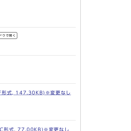
ドウで開く
, 147.30KB)※変更なし
式, 77.00KB)※変更なし