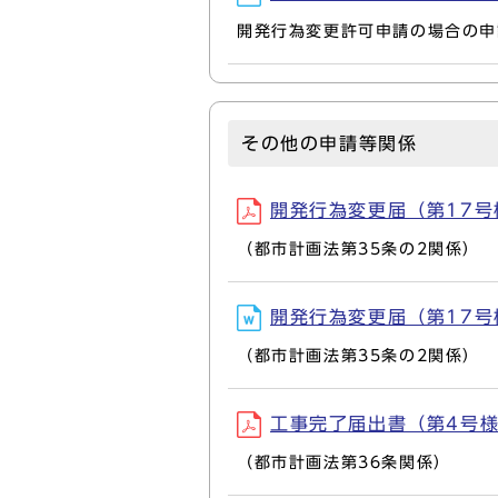
開発行為変更許可申請の場合の申
その他の申請等関係
開発行為変更届（第17号様式
（都市計画法第35条の2関係）
開発行為変更届（第17号様
（都市計画法第35条の2関係）
工事完了届出書（第4号様式）
（都市計画法第36条関係）