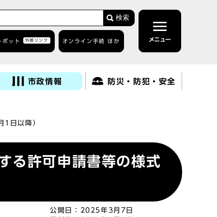
検索
メニュー
トボット
外部リンク
オンライン手続 ほか
市政情報
防災・防犯・安全
月1日以降）
する許可申請書等の様式
公開日：
2025年3月7日