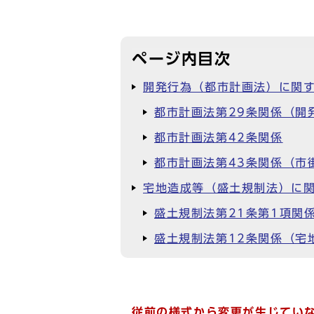
ページ内目次
開発行為（都市計画法）に関
都市計画法第29条関係（開
都市計画法第42条関係
都市計画法第43条関係（市
宅地造成等（盛土規制法）に
盛土規制法第21条第1項関
盛土規制法第12条関係（宅
従前の様式から変更が生じてい