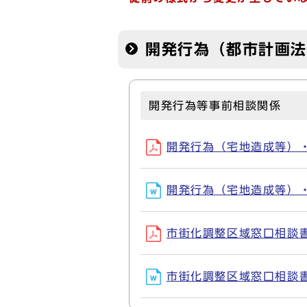
開発行為（都市計画
開発行為等事前相談関係
開発行為（宅地造成等）・（
開発行為（宅地造成等）・（
市街化調整区域窓口相談書(P
市街化調整区域窓口相談書(