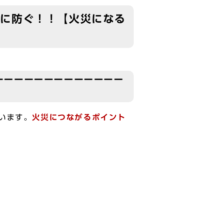
然に防ぐ！！【火災になる
ーーーーーーーーーーーーー
います。
火災につながるポイント