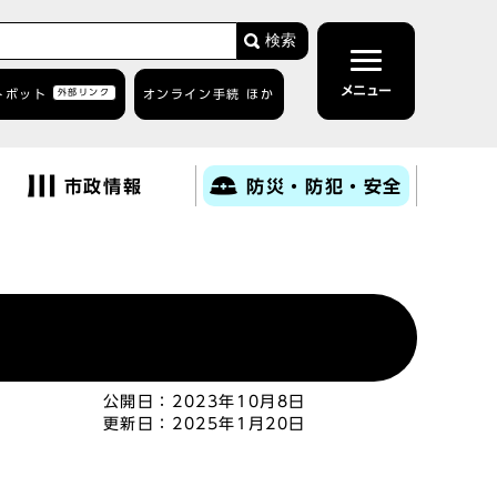
検索
メニュー
トボット
外部リンク
オンライン手続 ほか
市政情報
防災・防犯・安全
公開日：
2023年10月8日
更新日：
2025年1月20日