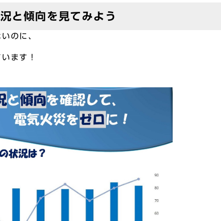
状況と傾向を見てみよう
ないのに、
ています！