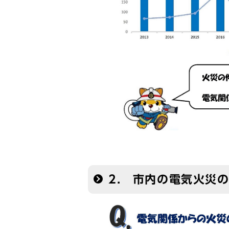
2. 市内の電気火災