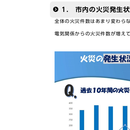
1. 市内の火災発生
全体の火災件数はあまり変わら
電気関係からの火災件数が増え