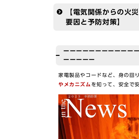
【電気関係からの火災
要因と予防対策】
ーーーーーーーーーーー
ーーーーー
家電製品やコードなど、身の回
やメカニズム
を知って、安全で