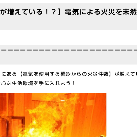
が増えている！？】電気による火災を未
ーーーーーーーーーーーーーーーーーーーーーー
りにある【電気を使用する機器からの火災件数】が増えて
安心な生活環境を手に入れよう！