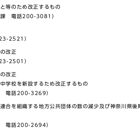
こと等のため改正するもの
 電話200-3081）
3-2521）
例の改正
3-2501）
例の改正
野中学校を新設するため改正するもの
電話200-3269）
域連合を組織する地方公共団体の数の減少及び神奈川県後
電話200-2694）