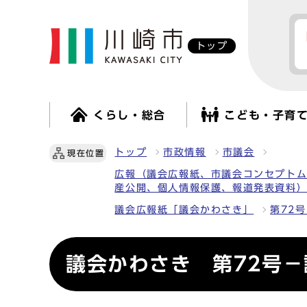
トップ
くらし・総合
こども・子育
トップ
市政情報
市議会
現在位置
広報（議会広報紙、市議会コンセプト
産公開、個人情報保護、報道発表資料
議会広報紙「議会かわさき」
第72号
議会かわさき 第72号