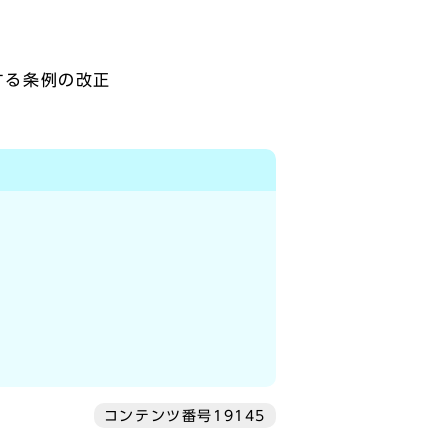
する条例の改正
コンテンツ番号19145