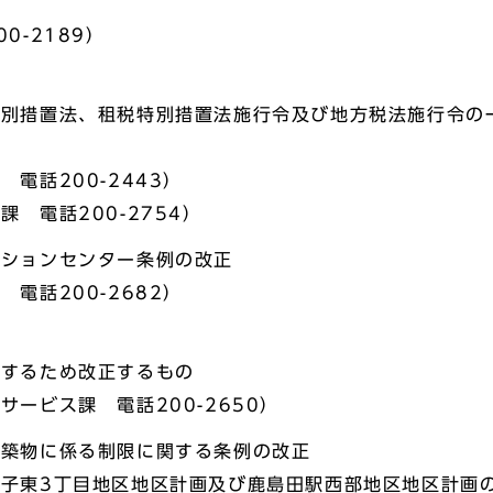
0-2189）
特別措置法、租税特別措置法施行令及び地方税法施行令の
電話200-2443）
 電話200-2754）
ーションセンター条例の改正
電話200-2682）
設するため改正するもの
ービス課 電話200-2650）
建築物に係る制限に関する条例の改正
子東3丁目地区地区計画及び鹿島田駅西部地区地区計画