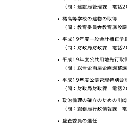
（問：建設局管理課 電話20
橘高等学校の建物の取得
（問：教育委員会教育施設課 
平成19年度一般会計補正予
（問：財政局財政課 電話20
平成19年度公共用地先行取
（問：総合企画局企画調整課 
平成19年度公債管理特別会
（問：財政局財政課 電話20
政治倫理の確立のための川
（問：総務局行政情報課 電話
監査委員の選任