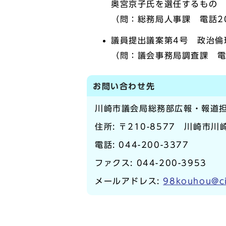
奥宮京子氏を選任するもの
（問：総務局人事課 電話20
議員提出議案第4号 政治倫
（問：議会事務局調査課 電話
お問い合わせ先
川崎市議会局総務部広報・報道
住所: 〒210-8577 川崎市
電話:
044-200-3377
ファクス: 044-200-3953
メールアドレス:
98kouhou@ci