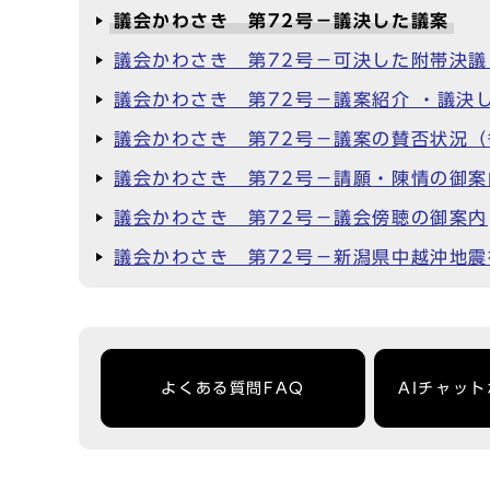
議会かわさき 第72号－議決した議案
議会かわさき 第72号－可決した附帯決
議会かわさき 第72号－議案紹介 ・議決
議会かわさき 第72号－議案の賛否状況（
議会かわさき 第72号－請願・陳情の御案
議会かわさき 第72号－議会傍聴の御案内
議会かわさき 第72号－新潟県中越沖地
よくある質問FAQ
AIチャッ