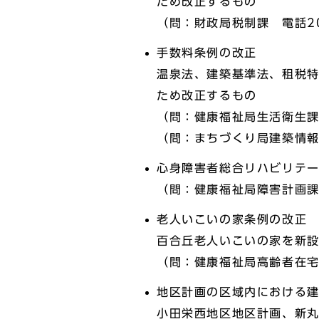
ため改正するもの
（問：財政局税制課 電話20
手数料条例の改正
温泉法、建築基準法、租税
ため改正するもの
（問：健康福祉局生活衛生課 
（問：まちづくり局建築情報課
心身障害者総合リハビリテ
（問：健康福祉局障害計画課 
老人いこいの家条例の改正
百合丘老人いこいの家を新
（問：健康福祉局高齢者在宅サ
地区計画の区域内における
小田栄西地区地区計画、新丸