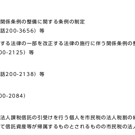
う関係条例の整備に関する条例の制定
200-3656）等
関する法律の一部を改正する法律の施行に伴う関係条例の
0-2125）等
正
200-2138）等
0-2084）
、法人課税信託の引受けを行う個人を市民税の法人税割の
って信託資産等が帰属するものとされるものの市民税の法