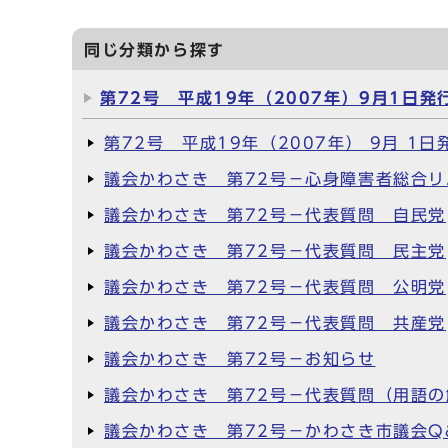
同じ分類から探す
第72号 平成19年（2007年）9月1日発
第72号 平成19年（2007年） 9月 1日発
議会かわさき 第72号－心身障害者総合
議会かわさき 第72号－代表質問 自民党
議会かわさき 第72号－代表質問 民主党
議会かわさき 第72号－代表質問 公明党
議会かわさき 第72号－代表質問 共産党
議会かわさき 第72号－お知らせ
議会かわさき 第72号－代表質問（用語の
議会かわさき 第72号－かわさき市議会Q