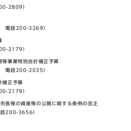
0-2809）
電話200-3269）
算
0-2179）
得等事業特別会計補正予算
電話200-2035）
計補正予算
0-2179）
崎市長等の資産等の公開に関する条例の改正
200-3656）