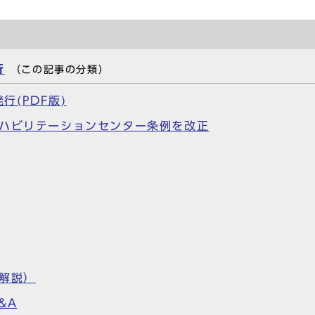
行
（この記事の分類）
行(PDF版)
リハビリテーションセンター条例を改正
解説）
&A