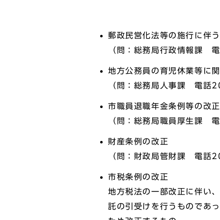
郵政民営化法等の施行に伴
（問：総務局行政情報課 電話
地方公務員の育児休業等に
（問：総務局人事課 電話20
市職員退職年金条例等の改
（問：総務局職員厚生課 電話
財産条例の改正
（問：財政局管財課 電話20
市税条例の改正
地方税法の一部改正に伴い
託の引受けを行うものであ