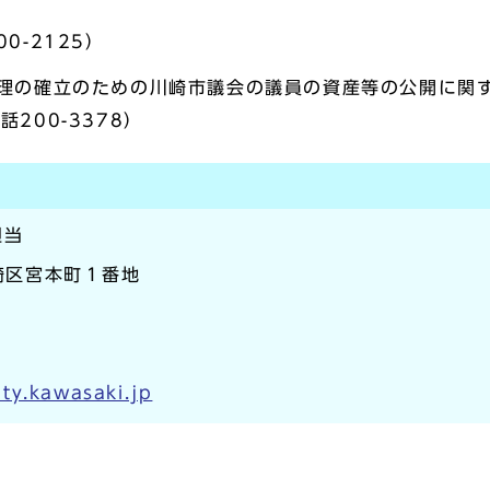
0-2125）
理の確立のための川崎市議会の議員の資産等の公開に関
200-3378）
担当
川崎区宮本町１番地
ty.kawasaki.jp