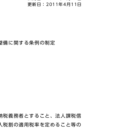
更新日：
2011年4月11日
整備に関する条例の制定
納税義務者とすること、法人課税信
人税割の適用税率を定めること等の