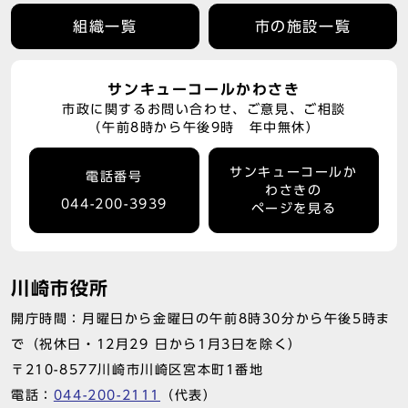
組織一覧
市の施設一覧
サンキューコールかわさき
市政に関するお問い合わせ、ご意見、ご相談
（午前8時から午後9時 年中無休）
サンキューコールか
電話番号
わさきの
044-200-3939
ページを見る
川崎市役所
開庁時間：月曜日から金曜日の午前8時30分から午後5時ま
で（祝休日・12月29 日から1月3日を除く）
〒210-8577川崎市川崎区宮本町1番地
電話：
044-200-2111
（代表）