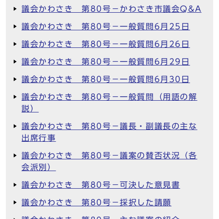
議会かわさき 第80号－かわさき市議会Q&A
議会かわさき 第80号－一般質問6月25日
議会かわさき 第80号－一般質問6月26日
議会かわさき 第80号－一般質問6月29日
議会かわさき 第80号－一般質問6月30日
議会かわさき 第80号－一般質問（用語の解
説）
議会かわさき 第80号－議長・副議長の主な
出席行事
議会かわさき 第80号－議案の賛否状況（各
会派別）
議会かわさき 第80号－可決した意見書
議会かわさき 第80号－採択した請願