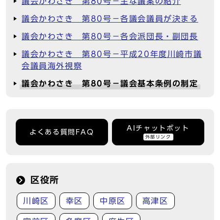
議会かわさき 第80号－主な議案の紹介
議会かわさき 第80号－各議会議員が決まる
議会かわさき 第80号－各会派団長・副団長
議会かわさき 第80号－平成20年度川崎市議
会議員海外視察
議会かわさき 第80号－議会基本条例の制定
AIチャットボット
よくある質問FAQ
外部リンク
区役所
川崎区
幸区
中原区
高津区