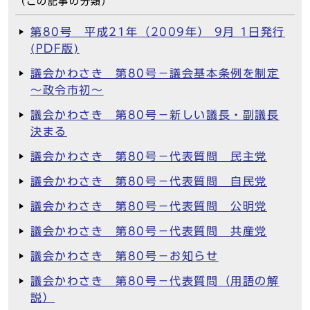
（この記事の分類）
第80号 平成21年（2009年） 9月 1日発行
(PDF版)
議会かわさき 第80号－議会基本条例を制定
～政令市初～
議会かわさき 第80号－新しい議長・副議長
決まる
議会かわさき 第80号－代表質問 民主党
議会かわさき 第80号－代表質問 自民党
議会かわさき 第80号－代表質問 公明党
議会かわさき 第80号－代表質問 共産党
議会かわさき 第80号－お知らせ
議会かわさき 第80号－代表質問（用語の解
説）