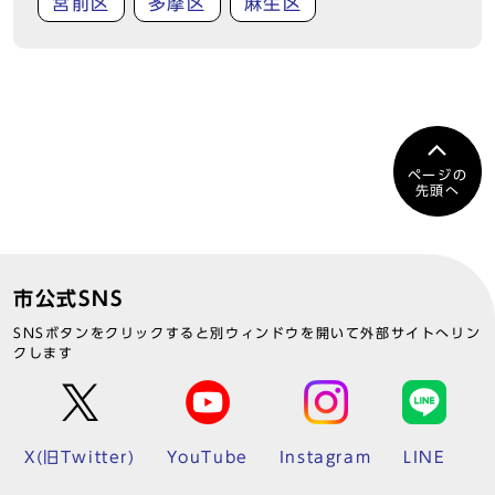
宮前区
多摩区
麻生区
ページの
先頭へ
市公式SNS
SNSボタンをクリックすると別ウィンドウを開いて外部サイトへリン
クします
X(旧Twitter)
YouTube
Instagram
LINE