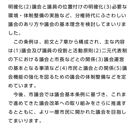
明確化(2)議会と議員の位置付けの明確化(3)必要な
環境・体制整備の実施など、分権時代にふさわしい
議会のあり方や議会の基本理念を検討してまいりま
した。
この条例は、前文と7章から構成され、主な内容
は(1)議会及び議員の役割と活動原則(2)二元代表制
の下における議会と市長などとの関係(3)議会運営
の基本となる事項など(4)市民と議会との関係(5)議
会機能の強化を図るための議会の体制整備などを定
めています。
今後、市議会では議会基本条例に基づき、これま
で進めてきた議会改革への取り組みをさらに推進す
るとともに、より一層市民に開かれた議会を目指し
てまいります。