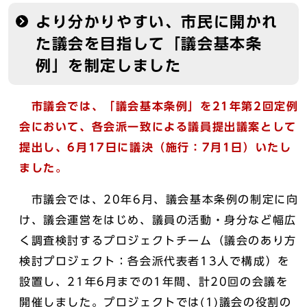
より分かりやすい、市民に開かれ
た議会を目指して「議会基本条
例」を制定しました
市議会では、「議会基本条例」を21年第2回定例
会において、各会派一致による議員提出議案として
提出し、6月17日に議決（施行：7月1日）いたし
ました。
市議会では、20年6月、議会基本条例の制定に向
け、議会運営をはじめ、議員の活動・身分など幅広
く調査検討するプロジェクトチーム（議会のあり方
検討プロジェクト：各会派代表者13人で構成）を
設置し、21年6月までの1年間、計20回の会議を
開催しました。プロジェクトでは(1)議会の役割の