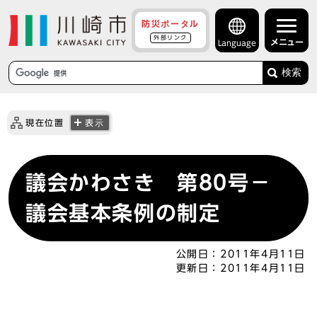
防災ポータル
外部リンク
メニュー
Language
検索
現在位置
表示
議会かわさき 第80号－
議会基本条例の制定
公開日：
2011年4月11日
更新日：
2011年4月11日