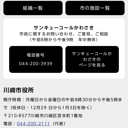
組織一覧
市の施設一覧
サンキューコールかわさき
市政に関するお問い合わせ、ご意見、ご相談
（午前8時から午後9時 年中無休）
サンキューコールか
電話番号
わさきの
044-200-3939
ページを見る
川崎市役所
開庁時間：月曜日から金曜日の午前8時30分から午後5時ま
で（祝休日・12月29 日から1月3日を除く）
〒210-8577川崎市川崎区宮本町1番地
電話：
044-200-2111
（代表）