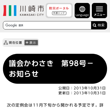
防災ポータル
外部リンク
メニュー
Language
検索
現在位置
表示
議会かわさき 第98号－
お知らせ
公開日：
2013年10月31日
更新日：
2013年10月31日
次の定例会は11月下旬から開かれる予定です。詳