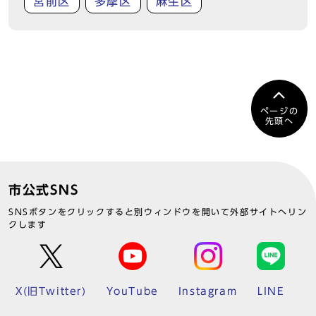
宮前区
多摩区
麻生区
ページの
先頭へ
市公式SNS
SNSボタンをクリックすると別ウィンドウを開いて外部サイトへリン
クします
X(旧Twitter)
YouTube
Instagram
LINE