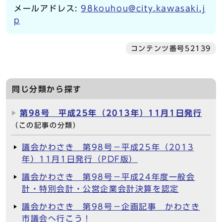
メールアドレス:
98kouhou@city.kawasaki.j
p
コンテンツ番号52139
同じ分類から探す
第98号 平成25年（2013年）11月1日発行
（この記事の分類）
議会かわさき 第98号－平成25年（2013
年）11月1日発行（PDF版）
議会かわさき 第98号－平成24年度一般会
計・特別会計・公営企業会計決算を認定
議会かわさき 第98号－企画記事 かわさき
市議会へ行こう！