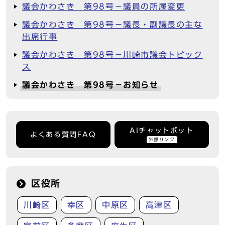
議会かわさき 第98号－議員の所属変更
議会かわさき 第98号－議長・副議長の主な
出席行事
議会かわさき 第98号－川崎市議会トピック
ス
議会かわさき 第98号－お知らせ
AIチャットボット
よくある質問FAQ
外部リンク
区役所
川崎区
幸区
中原区
高津区