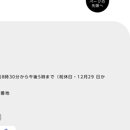
ページの
先頭へ
8時30分から午後5時まで（祝休日・12月29 日か
1番地