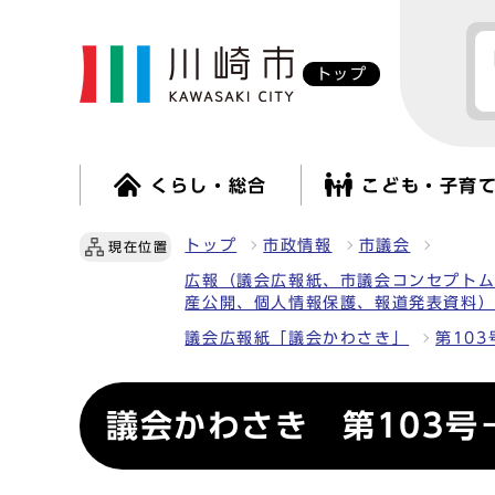
トップ
くらし・総合
こども・子育
トップ
市政情報
市議会
現在位置
広報（議会広報紙、市議会コンセプト
産公開、個人情報保護、報道発表資料
議会広報紙「議会かわさき」
第103
議会かわさき 第103号