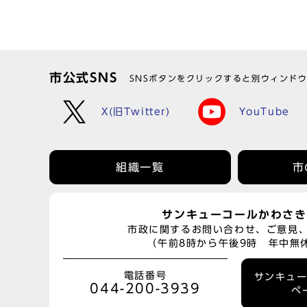
市公式SNS
SNSボタンをクリックすると別ウィンド
X(旧Twitter)
YouTube
組織一覧
市
サンキューコールかわさき
市政に関するお問い合わせ、ご意見
（午前8時から午後9時 年中無
電話番号
サンキュ
044-200-3939
ペ