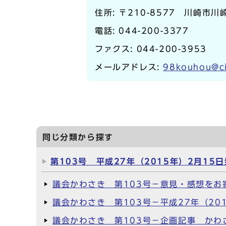
住所: 〒210-8577 川崎市
電話:
044-200-3377
ファクス: 044-200-3953
メールアドレス:
98kouhou@ci
同じ分類から探す
第103号 平成27年（2015年）2月15
議会かわさき 第103号－意見・感想を
議会かわさき 第103号－平成27年（201
議会かわさき 第103号－企画記事 かわ