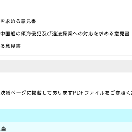
備を求める意見書
る中国船の領海侵犯及び違法操業への対応を求める意見書
する意見書
決議ページに掲載してありますPDFファイルをご参照く
担当