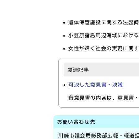
遺体保管施設に関する法整
小笠原諸島周辺海域におけ
女性が輝く社会の実現に関
関連記事
可決した意見書・決議
各意見書の内容は、意見書・
お問い合わせ先
川崎市議会局総務部広報・報道