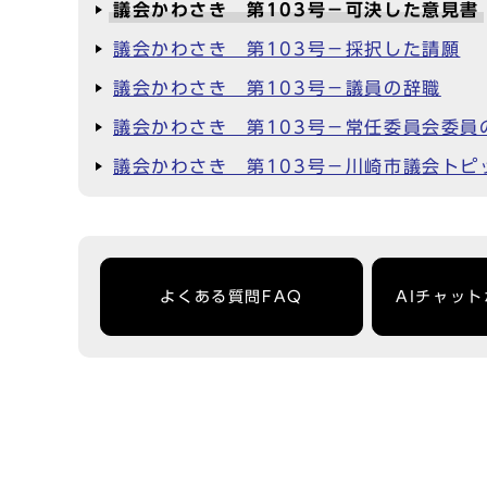
議会かわさき 第103号－可決した意見書
議会かわさき 第103号－採択した請願
議会かわさき 第103号－議員の辞職
議会かわさき 第103号－常任委員会委員
議会かわさき 第103号－川崎市議会トピ
よくある質問FAQ
AIチャッ