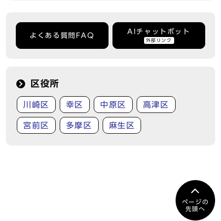
AIチャットボット
よくある質問FAQ
外部リンク
区役所
川崎区
幸区
中原区
高津区
宮前区
多摩区
麻生区
ページの
先頭へ