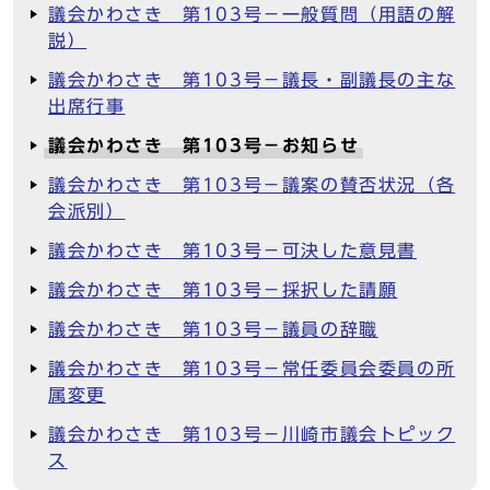
議会かわさき 第103号－一般質問（用語の解
説）
議会かわさき 第103号－議長・副議長の主な
出席行事
議会かわさき 第103号－お知らせ
議会かわさき 第103号－議案の賛否状況（各
会派別）
議会かわさき 第103号－可決した意見書
議会かわさき 第103号－採択した請願
議会かわさき 第103号－議員の辞職
議会かわさき 第103号－常任委員会委員の所
属変更
議会かわさき 第103号－川崎市議会トピック
ス