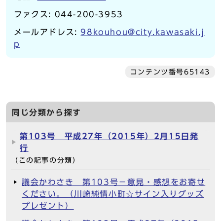
ファクス: 044-200-3953
メールアドレス:
98kouhou@city.kawasaki.j
p
コンテンツ番号65143
同じ分類から探す
第103号 平成27年（2015年）2月15日発
行
（この記事の分類）
議会かわさき 第103号－意見・感想をお寄せ
ください。（川崎純情小町☆サイン入りグッズ
プレゼント）