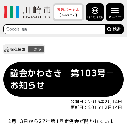
防災ポータル
外部リンク
メニュー
Language
検索
現在位置
表示
議会かわさき 第103号－
お知らせ
公開日：
2015年2月14日
更新日：
2015年2月14日
2月13日から27年第1回定例会が開かれていま