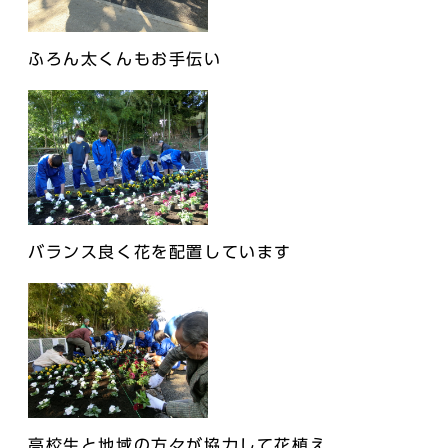
ふろん太くんもお手伝い
バランス良く花を配置しています
高校生と地域の方々が協力して花植え