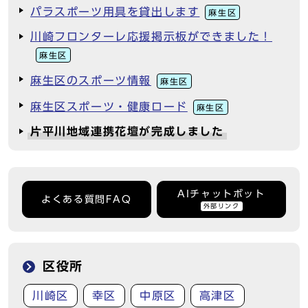
パラスポーツ用具を貸出します
麻生区
川崎フロンターレ応援掲示板ができました！
麻生区
麻生区のスポーツ情報
麻生区
麻生区スポーツ・健康ロード
麻生区
片平川地域連携花壇が完成しました
AIチャットボット
よくある質問FAQ
外部リンク
区役所
川崎区
幸区
中原区
高津区