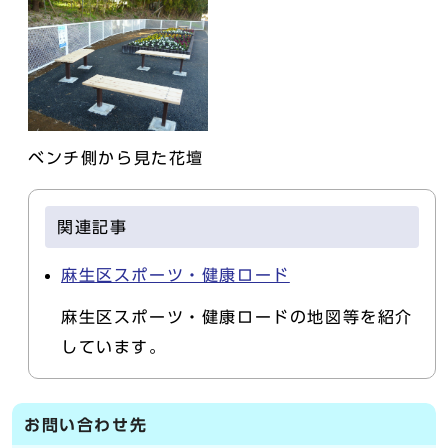
ベンチ側から見た花壇
関連記事
麻生区スポーツ・健康ロード
麻生区スポーツ・健康ロードの地図等を紹介
しています。
お問い合わせ先