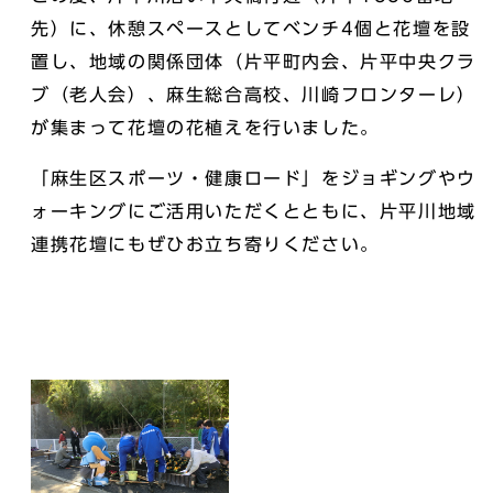
先）に、休憩スペースとしてベンチ4個と花壇を設
置し、地域の関係団体（片平町内会、片平中央クラ
ブ（老人会）、麻生総合高校、川崎フロンターレ）
が集まって花壇の花植えを行いました。
「麻生区スポーツ・健康ロード」をジョギングやウ
ォーキングにご活用いただくとともに、片平川地域
連携花壇にもぜひお立ち寄りください。