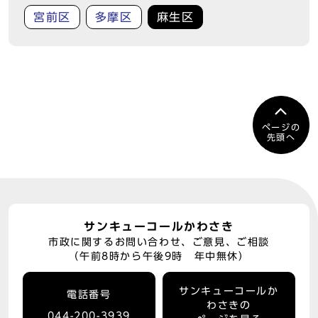
宮前区
多摩区
麻生区
ページの
先頭へ
サンキューコールかわさき
市政に関するお問い合わせ、ご意見、ご相談
（午前8時から午後9時 年中無休）
サンキューコールか
電話番号
わさきの
044-200-3939