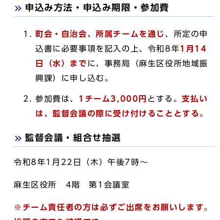
申込み方法・申込み期限・参加費
町会・自治会、所属チームを通じ
、所定の申
込書に必要事項を記入の上、令和8年
1月14
日（水）まで
に、事務局（麻生区役所地域振
興課）に申し込む。
参加費は、
1チーム3,000円
とする。
支払い
は、監督会議の際に受け付けることとする。
監督会議・組合せ抽選
令和8年1月22日（木）午後7時～
麻生区役所 4階 第1会議室
※チーム責任者の方は必ずご出席をお願いします。