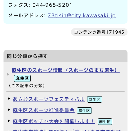
ファクス: 044-965-5201
メールアドレス:
73tisin@city.kawasaki.jp
コンテンツ番号171945
同じ分類から探す
麻生区のスポーツ情報（スポーツのまち麻生）
麻生区
（この記事の分類）
あさおスポーツフェスティバル
麻生区
麻生区スポーツ推進委員会
麻生区
麻生区ボッチャ大会を開催します！
麻生区