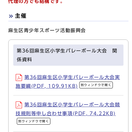
代理の方でも結構です。
主催
麻生区青少年スポーツ活動振興会
第36回麻生区小学生バレーボール大会 関
係資料
第36回麻生区小学生バレーボール大会実
別ウィンドウで開く
施要綱(PDF, 109.91KB)
第36回麻生区小学生バレーボール大会競
技規則等申し合わせ事項(PDF, 74.22KB)
別ウィンドウで開く