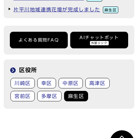
片平川地域連携花壇が完成しました
麻生区
AIチャットボット
よくある質問FAQ
外部リンク
区役所
川崎区
幸区
中原区
高津区
宮前区
多摩区
麻生区