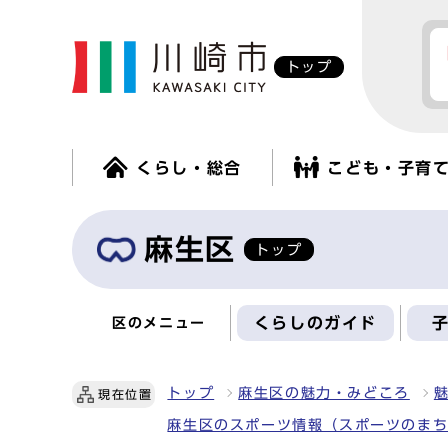
トップ
くらし・総合
こども・子育
麻生区
トップ
くらしのガイド
区のメニュー
トップ
麻生区の魅力・みどころ
現在位置
麻生区のスポーツ情報（スポーツのま