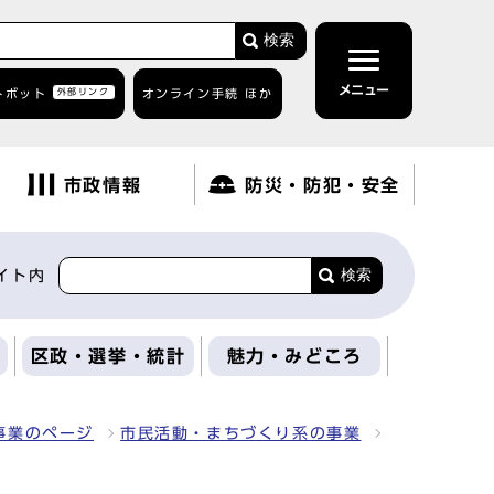
検索
メニュー
トボット
外部リンク
オンライン手続 ほか
市政情報
防災・防犯・安全
検索
イト内
区政・選挙・統計
魅力・みどころ
事業のページ
市民活動・まちづくり系の事業