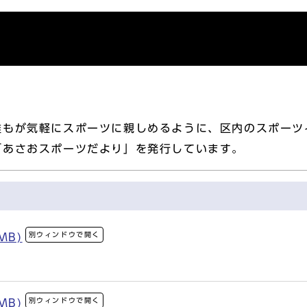
誰もが気軽にスポーツに親しめるように、区内のスポーツ
「あさおスポーツだより」を発行しています。
別ウィンドウで開く
MB)
別ウィンドウで開く
MB)