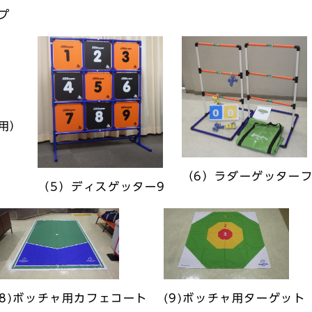
ンプ
用）
（6）ラダーゲッター
（5）ディスゲッター9
(8)ボッチャ用カフェコート
(9)ボッチャ用ターゲット