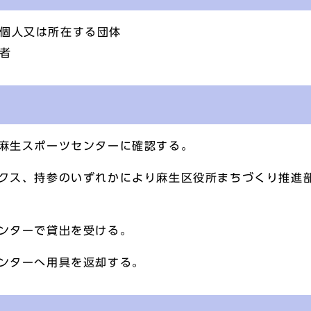
る個人又は所在する団体
者
、麻生スポーツセンターに確認する。
ックス、持参のいずれかにより麻生区役所まちづくり推進
センターで貸出を受ける。
センターへ用具を返却する。