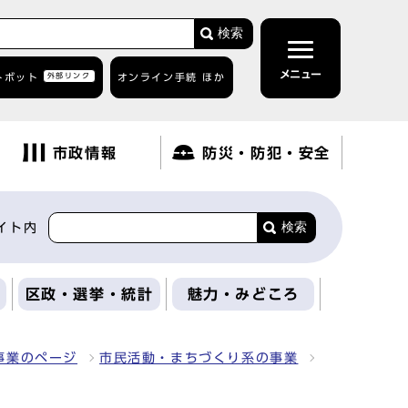
検索
メニュー
トボット
外部リンク
オンライン手続 ほか
市政情報
防災・防犯・安全
検索
イト内
区政・選挙・統計
魅力・みどころ
事業のページ
市民活動・まちづくり系の事業