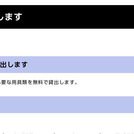
します
貸出します
必要な用具類を無料で貸出します。