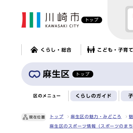
トップ
くらし・総合
こども・子育
麻生区
トップ
くらしのガイド
区のメニュー
トップ
麻生区の魅力・みどころ
現在位置
麻生区のスポーツ情報（スポーツのま