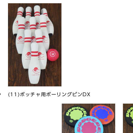
6
(11)ボッチャ用ボーリングピンDX