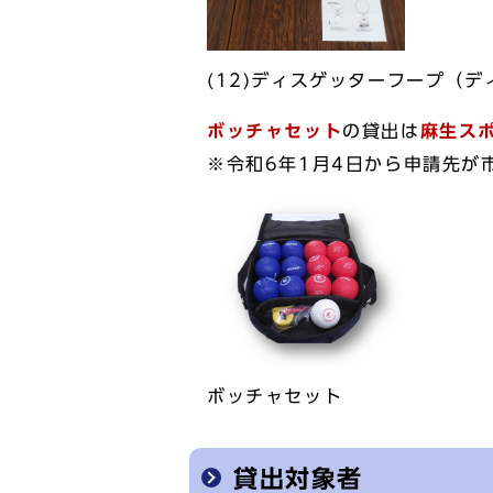
(12)ディスゲッターフープ（
ボッチャセット
の貸出は
麻生ス
※令和6年1月4日から申請先が
ボッチャセット
貸出対象者