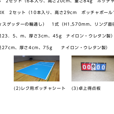
6 2セット（6本入り、高さ20cm、重さ84g ボッチ
DX 2セット（10本入り、高さ29cm ボッチャボール
ィスゲッターの輪通し） 1式（H1,570mm、リング直径
直径23．5、m、厚さ3cm、45g ナイロン・ウレタン製
直径27cm、厚さ4cm、75g ナイロン・ウレタン製）
(2)レク用ボッチャシート
(3)卓上得点板