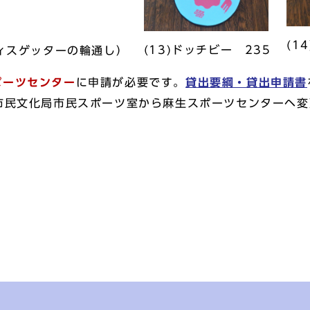
(1
(13)ドッチビー 235
ディスゲッターの輪通し）
ポーツセンター
に申請が必要です。
貸出要綱・貸出申請書
市民文化局市民スポーツ室から麻生スポーツセンターヘ