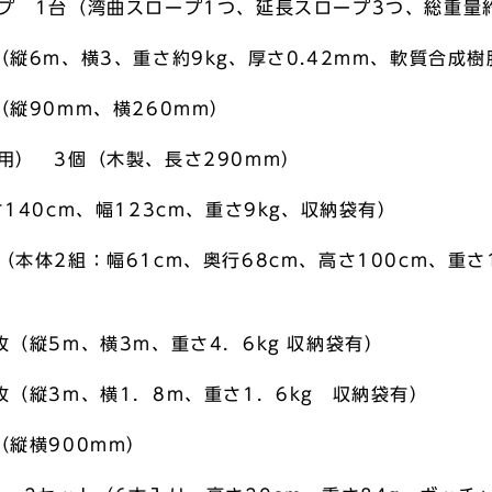
ンプ 1台（湾曲スロープ1つ、延長スロープ3つ、総重量約
（縦6m、横3、重さ約9kg、厚さ0.42mm、軟質合成
（縦90mm、横260mm）
用） 3個（木製、長さ290mm）
140cm、幅123cm、重さ9kg、収納袋有）
（本体2組：幅61cm、奥行68cm、高さ100cm、重さ
枚（縦5m、横3m、重さ4．6kg 収納袋有）
枚（縦3m、横1．8m、重さ1．6kg 収納袋有）
（縦横900mm）