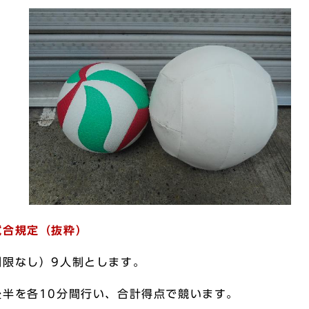
試合規定（抜粋）
制限なし）9人制とします。
半を各10分間行い、合計得点で競います。