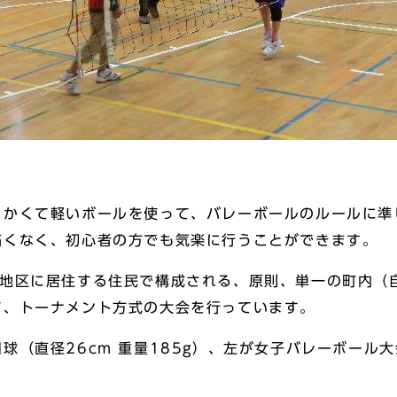
らかくて軽いボールを使って、バレーボールのルールに準
痛くなく、初心者の方でも気楽に行うことができます。
師地区に居住する住民で構成される、原則、単一の町内（
て、トーナメント方式の大会を行っています。
（直径26cm 重量185g）、左が女子バレーボール大会