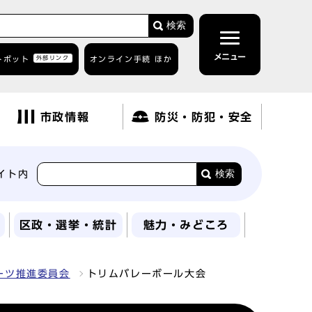
検索
メニュー
トボット
外部リンク
オンライン手続 ほか
市政情報
防災・防犯・安全
検索
イト内
区政・選挙・統計
魅力・みどころ
ーツ推進委員会
トリムバレーボール大会