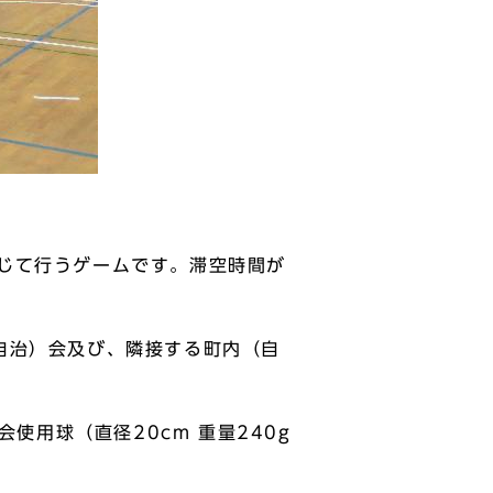
じて行うゲームです。滞空時間が
自治）会及び、隣接する町内（自
使用球（直径20cm 重量240g