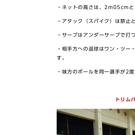
・ネットの高さは、2m05cm
・アタック（スパイク）は禁止
・サーブはアンダーサーブで打
・相手方への返球はワン・ツー
す。
・味方のボールを同一選手が2
トリムバレーボー