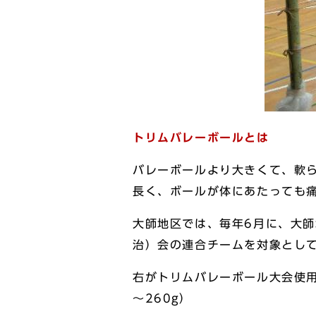
トリムバレーボールとは
バレーボールより大きくて、軟
長く、ボールが体にあたっても
大師地区では、毎年6月に、大
治）会の連合チームを対象とし
右がトリムバレーボール大会使用球
～260g）