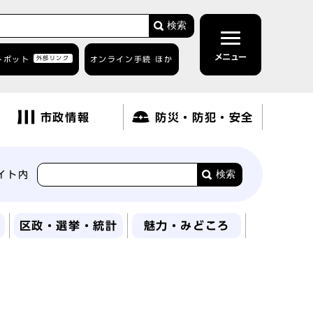
検索
メニュー
トボット
外部リンク
オンライン手続 ほか
市政情報
防災・防犯・安全
検索
イト内
区政・選挙・統計
魅力・みどころ