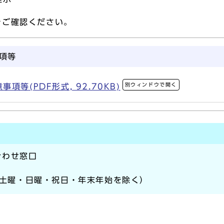
をご確認ください。
項等
別ウィンドウで開く
等(PDF形式, 92.70KB)
合わせ窓口
（※土曜・日曜・祝日・年末年始を除く）