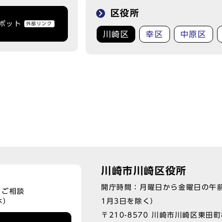
区役所
トボット
外部リンク
川崎区
幸区
中原区
川崎市川崎区役所
開庁時間：月曜日から金曜日の午前
、ご相談
1月3日を除く）
休）
〒210-8570 川崎市川崎区東田