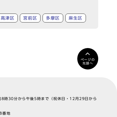
高津区
宮前区
多摩区
麻生区
ページの
先頭へ
8時30分から午後5時まで（祝休日・12月29日から
町8番地