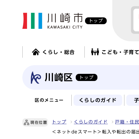
トップ
くらし・総合
こども・子育
川崎区
トップ
くらしのガイド
区のメニュー
トップ
くらしのガイド
戸籍・住
現在位置
＜ネットdeスマート＞転入や転出の届