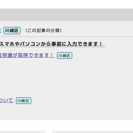
報
川崎区
（この記事の分類）
がスマホやパソコンから事前に入力できます！
証明書が取得できます！
川崎区
ついて
川崎区