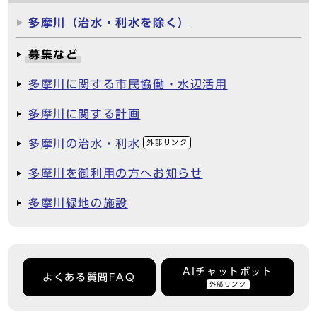
多摩川（治水・利水を除く）
募集など
多摩川に関する市民協働・水辺活用
多摩川に関する計画
多摩川の治水・利水
外部リンク
多摩川を御利用の方へお知らせ
多摩川緑地の施設
AIチャットボット
よくある質問FAQ
外部リンク