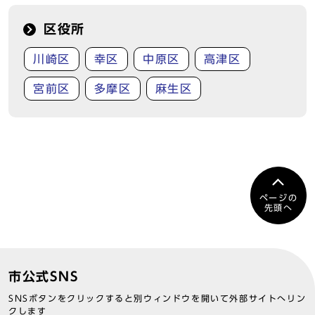
区役所
川崎区
幸区
中原区
高津区
宮前区
多摩区
麻生区
ページの
先頭へ
市公式SNS
SNSボタンをクリックすると別ウィンドウを開いて外部サイトへリン
クします