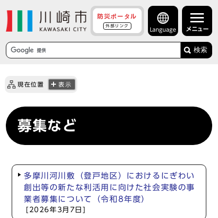
防災ポータル
外部リンク
メニュー
Language
検索
現在位置
表示
募集など
多摩川河川敷（登戸地区）におけるにぎわい
創出等の新たな利活用に向けた社会実験の事
業者募集について（令和8年度）
[2026年3月7日]