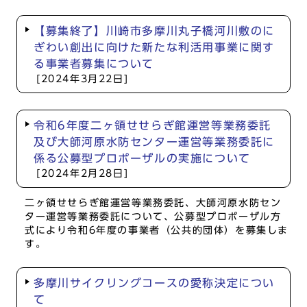
【募集終了】川崎市多摩川丸子橋河川敷のに
ぎわい創出に向けた新たな利活用事業に関す
る事業者募集について
[2024年3月22日]
令和6年度二ヶ領せせらぎ館運営等業務委託
及び大師河原水防センター運営等業務委託に
係る公募型プロポーザルの実施について
[2024年2月28日]
二ヶ領せせらぎ館運営等業務委託、大師河原水防セン
ター運営等業務委託について、公募型プロポーザル方
式により令和6年度の事業者（公共的団体）を募集しま
す。
多摩川サイクリングコースの愛称決定につい
て