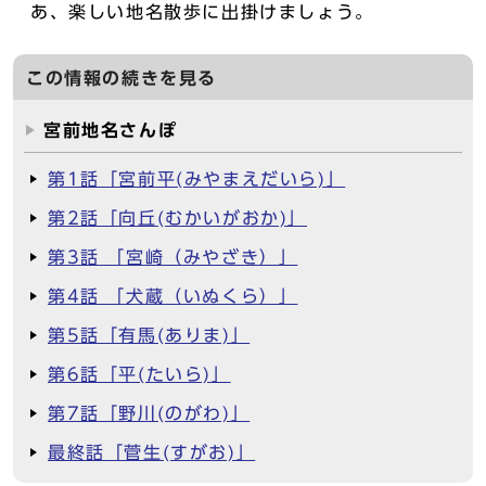
あ、楽しい地名散歩に出掛けましょう。
この情報の続きを見る
宮前地名さんぽ
第1話「宮前平(みやまえだいら)」
第2話「向丘(むかいがおか)」
第3話 「宮崎（みやざき）」
第4話 「犬蔵（いぬくら）」
第5話「有馬(ありま)」
第6話「平(たいら)」
第7話「野川(のがわ)」
最終話「菅生(すがお)」