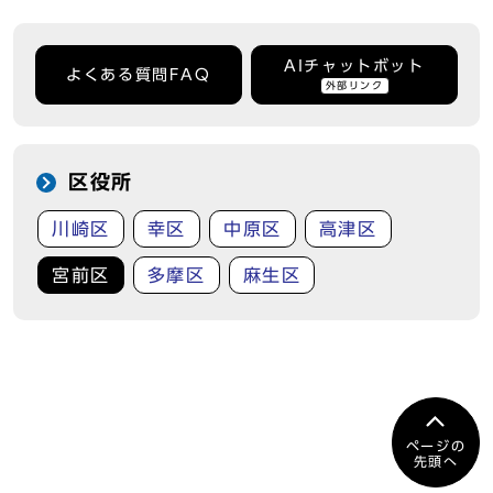
AIチャットボット
よくある質問FAQ
外部リンク
区役所
川崎区
幸区
中原区
高津区
宮前区
多摩区
麻生区
ページの
先頭へ