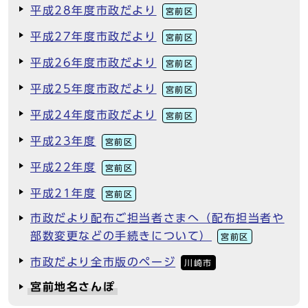
平成28年度市政だより
宮前区
平成27年度市政だより
宮前区
平成26年度市政だより
宮前区
平成25年度市政だより
宮前区
平成24年度市政だより
宮前区
平成23年度
宮前区
平成22年度
宮前区
平成21年度
宮前区
市政だより配布ご担当者さまへ（配布担当者や
部数変更などの手続きについて）
宮前区
市政だより全市版のページ
川崎市
宮前地名さんぽ