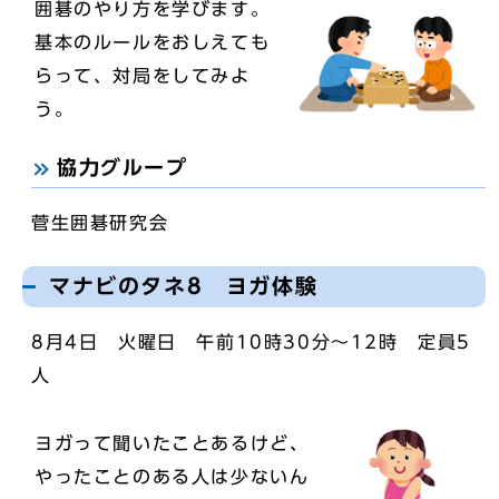
囲碁のやり方を学びます。
基本のルールをおしえても
らって、対局をしてみよ
う。
協力グループ
菅生囲碁研究会
マナビのタネ8 ヨガ体験
8月4日 火曜日 午前10時30分～12時 定員5
人
ヨガって聞いたことあるけど、
やったことのある人は少ないん