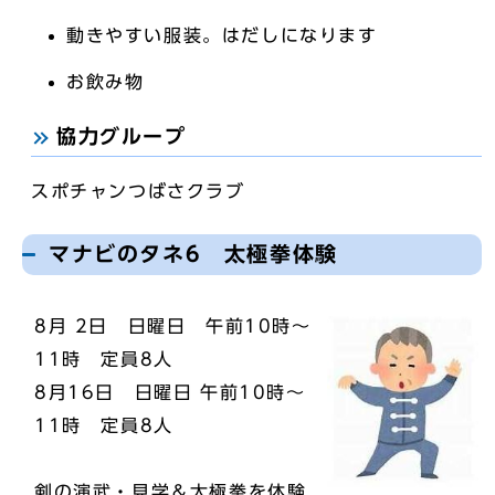
動きやすい服装。はだしになります
お飲み物
協力グループ
スポチャンつばさクラブ
マナビのタネ6 太極拳体験
8月 2日 日曜日 午前10時～
11時 定員8人
8月16日 日曜日 午前10時～
11時 定員8人
剣の演武・見学＆太極拳を体験