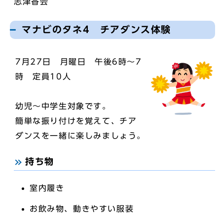
志津香会
マナビのタネ4 チアダンス体験
7月27日 月曜日 午後6時～7
時 定員10人
幼児～中学生対象です。
簡単な振り付けを覚えて、チア
ダンスを一緒に楽しみましょう。
持ち物
室内履き
お飲み物、動きやすい服装