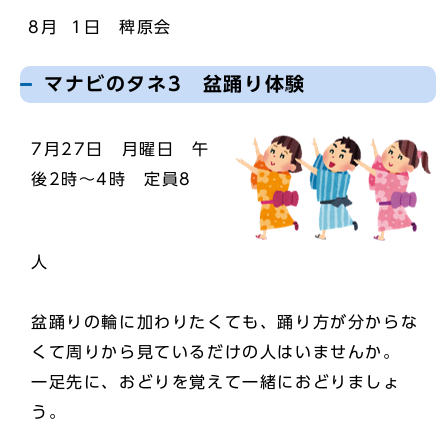
8月 1日 稗原会
マナビのタネ3 盆踊り体験
7月27日 月曜日 午
後2時～4時 定員8
人
盆踊りの輪に加わりたくても、踊り方が分からな
くて周りから見ているだけの人はいませんか。
一足先に、おどりを覚えて一緒におどりましょ
う。