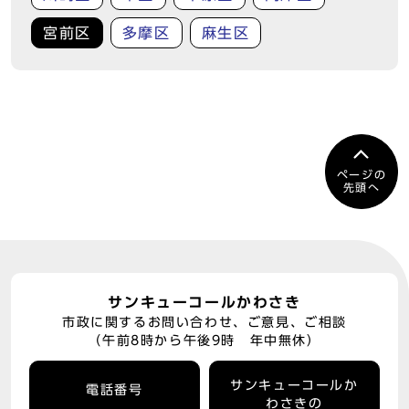
宮前区
多摩区
麻生区
ページの
先頭へ
サンキューコールかわさき
市政に関するお問い合わせ、ご意見、ご相談
（午前8時から午後9時 年中無休）
サンキューコールか
電話番号
わさきの