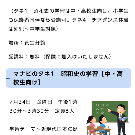
（タネ1 昭和史の学習は中・高校生向け。小学生
も保護者同伴なら受講可。タネ4 チアダンス体験
は幼児～中学生対象）
場所：菅生分館
受講料：無料（保険に加入はいたしません）
マナビのタネ1 昭和史の学習【中・高
校生向け】
7月24日 金曜日 午後1時
30分～3時30分 定員8人
学習テーマ～近現代日本の歴