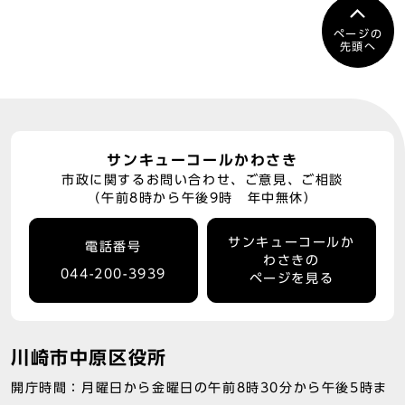
ページの
先頭へ
サンキューコールかわさき
市政に関するお問い合わせ、ご意見、ご相談
（午前8時から午後9時 年中無休）
サンキューコールか
電話番号
わさきの
044-200-3939
ページを見る
川崎市中原区役所
開庁時間：月曜日から金曜日の午前8時30分から午後5時ま