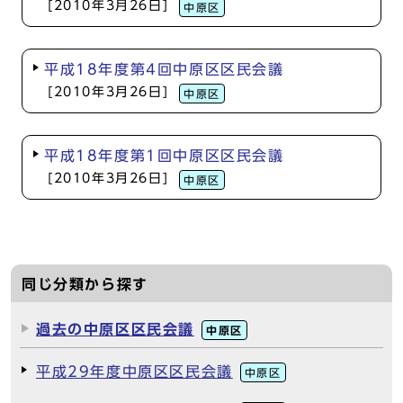
[2010年3月26日]
中原区
平成18年度第4回中原区区民会議
[2010年3月26日]
中原区
平成18年度第1回中原区区民会議
[2010年3月26日]
中原区
同じ分類から探す
過去の中原区区民会議
中原区
平成29年度中原区区民会議
中原区