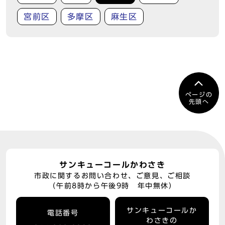
宮前区
多摩区
麻生区
ページの
先頭へ
サンキューコールかわさき
市政に関するお問い合わせ、ご意見、ご相談
（午前8時から午後9時 年中無休）
サンキューコールか
電話番号
わさきの