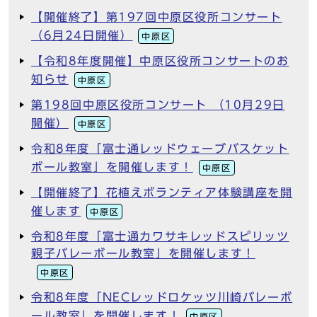
【開催終了】第197回中原区役所コンサート
（6月24日開催）
中原区
【令和8年度開催】中原区役所コンサートのお
知らせ
中原区
第198回中原区役所コンサート （10月29日
開催）
中原区
令和8年度「富士通レッドウェーブバスケット
ボール教室」を開催します！
中原区
【開催終了】花植えボランティア体験講座を開
催します
中原区
令和8年度「富士通カワサキレッドスピリッツ
親子バレーボール教室」を開催します！
中原区
令和8年度「NECレッドロケッツ川崎バレーボ
ール教室」を開催します！
中原区