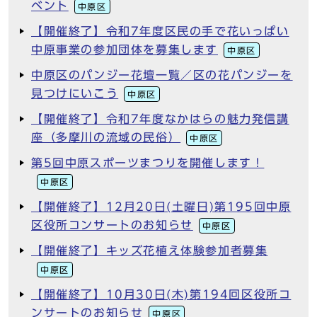
ベント
中原区
【開催終了】令和7年度区民の手で花いっぱい
中原事業の参加団体を募集します
中原区
中原区のパンジー花壇一覧／区の花パンジーを
見つけにいこう
中原区
【開催終了】令和7年度なかはらの魅力発信講
座（多摩川の流域の民俗）
中原区
第5回中原スポーツまつりを開催します！
中原区
【開催終了】12月20日(土曜日)第195回中原
区役所コンサートのお知らせ
中原区
【開催終了】キッズ花植え体験参加者募集
中原区
【開催終了】10月30日(木)第194回区役所コ
ンサートのお知らせ
中原区