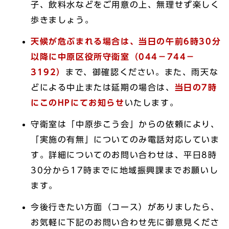
子、飲料水などをご用意の上、無理せず楽しく
歩きましょう。
天候が危ぶまれる場合は、当日の午前6時30分
以降に中原区役所守衛室（044－744－
3192）
まで、御確認ください。また、雨天な
どによる中止または延期の場合は、
当日の7時
にこのHPにてお知らせ
いたします。
守衛室は「中原歩こう会」からの依頼により、
「実施の有無」についてのみ電話対応していま
す。詳細についてのお問い合わせは、平日8時
30分から17時までに地域振興課までお願いし
ます。
今後行きたい方面（コース）がありましたら、
お気軽に下記のお問い合わせ先に御意見くださ