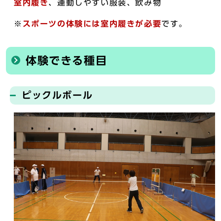
室内履き
、運動しやすい服装、飲み物
※
スポーツの体験には室内履きが必要
です。
体験できる種目
ピックルボール