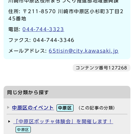
川崎市中原区役所まちづくり推進部地域振興課
住所: 〒211-8570 川崎市中原区小杉町3丁目2
45番地
電話:
044-744-3323
ファクス: 044-744-3346
メールアドレス:
65tisin@city.kawasaki.jp
コンテンツ番号127268
同じ分類から探す
中原区のイベント
中原区
（この記事の分類）
「中原区ボッチャ体験会」を開催します！
中原区