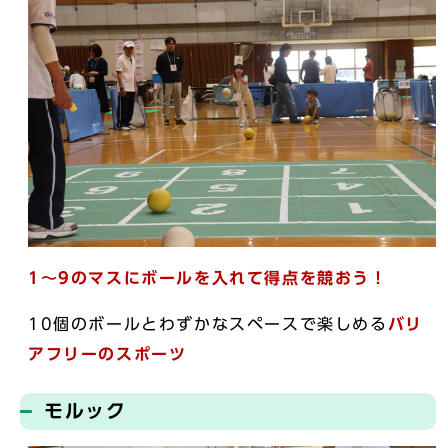
1～9のマスにボールを入れて得点を競おう！
10個のボールとわずかなスペースで楽しめる
バリ
アフリーのスポーツ
モルック