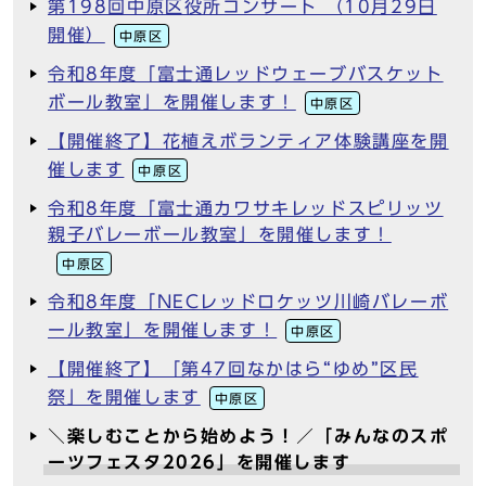
第198回中原区役所コンサート （10月29日
開催）
中原区
令和8年度「富士通レッドウェーブバスケット
ボール教室」を開催します！
中原区
【開催終了】花植えボランティア体験講座を開
催します
中原区
令和8年度「富士通カワサキレッドスピリッツ
親子バレーボール教室」を開催します！
中原区
令和8年度「NECレッドロケッツ川崎バレーボ
ール教室」を開催します！
中原区
【開催終了】「第47回なかはら“ゆめ”区民
祭」を開催します
中原区
＼楽しむことから始めよう！／「みんなのスポ
ーツフェスタ2026」を開催します