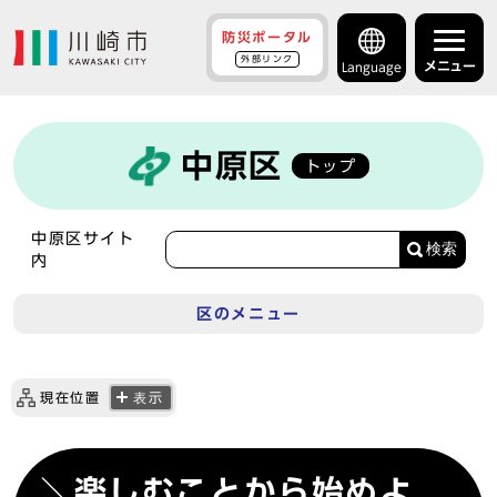
防災ポータル
外部リンク
メニュー
Language
中原区
トップ
中原区サイト
検索
内
区のメニュー
現在位置
表示
＼楽しむことから始めよ