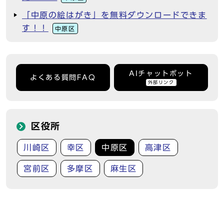
「中原の絵はがき」を無料ダウンロードできま
す！！
中原区
AIチャットボット
よくある質問FAQ
外部リンク
区役所
川崎区
幸区
中原区
高津区
宮前区
多摩区
麻生区