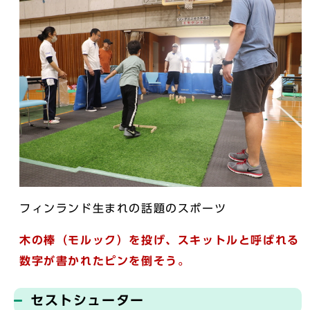
フィンランド生まれの話題のスポーツ
木の棒（モルック）を投げ、スキットルと呼ばれる
数字が書かれたピンを倒そう。
セストシューター