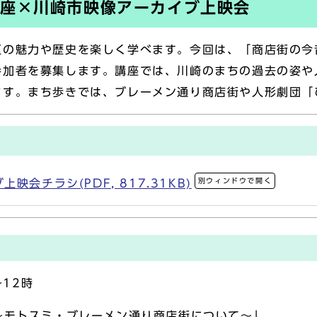
座×川崎市映像アーカイブ上映会
区の魅力や歴史を楽しく学べます。今回は、「商店街の今
参加者を募集します。講座では、川崎のまちの過去の姿や
ます。まち歩きでは、ブレーメン通り商店街や人形劇団「
別ウィンドウで開く
会チラシ(PDF, 817.31KB)
～12時
～モトスミ・ブレーメン通り商店街について～」