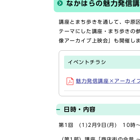
なかはらの魅力発信講
講座とまち歩きを通して、中原
テーマにした講座・まち歩きの
像アーカイブ上映会」も開催し
イベントチラシ
魅力発信講座×アーカイブ上映
日時・内容
第1回 (1)2月9日(月) 10時
（第1部）講座「商店街の今昔 