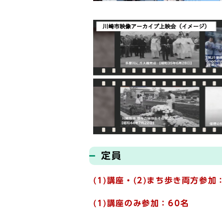
定員
(1)講座・(2)まち歩き両方参加
(1)講座のみ参加：60名