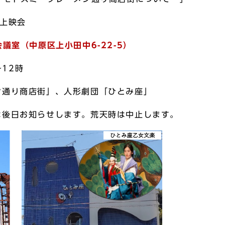
上映会
議室（中原区上小田中6-22-5）
～12時
ン通り商店街」、人形劇団「ひとみ座」
は後日お知らせします。荒天時は中止します。