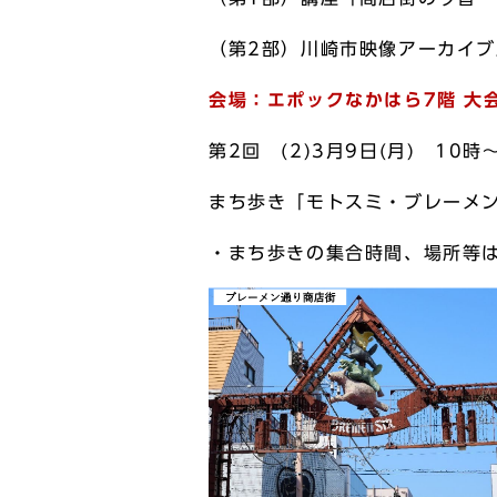
（第2部）川崎市映像アーカイブ
会場：
エポックなかはら7階 大会
第2回 (2)3月9日(月) 10時
まち歩き「モトスミ・ブレーメ
・まち歩きの集合時間、場所等