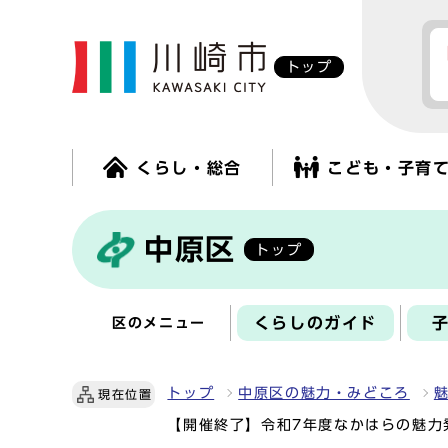
トップ
くらし・総合
こども・子育
中原区
トップ
くらしのガイド
区のメニュー
トップ
中原区の魅力・みどころ
現在位置
【開催終了】令和7年度なかはらの魅力