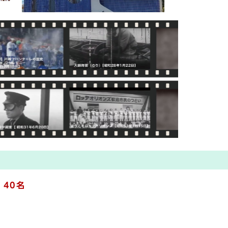
：
40名