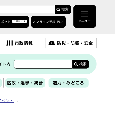
検索
メニュー
トボット
外部リンク
オンライン手続 ほか
市政情報
防災・防犯・安全
検索
イト内
区政・選挙・統計
魅力・みどころ
イベント