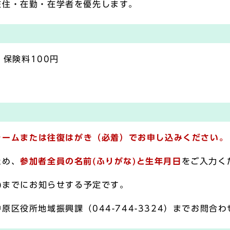
在住・在勤・在学者を優先します。
：保険料100円
ォーム
または往復はがき（必着）でお申し込みください。
ため、
参加者全員の名前(ふりがな)と生年月日
をご入力く
金)までにお知らせする予定です。
区役所地域振興課（044-744-3324）までお問合