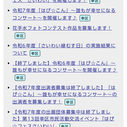
ェス さいわい」を開催します！
幸区
令和7年度「はぴ☆こん」～誰もが幸せになる
コンサート～を開催します♪
幸区
花手水フォトコンテスト作品を募集します！
幸区
令和6年度「さいわい縁むす日」の実施結果に
ついて
幸区
【終了しました】令和6年度「はぴ☆こん」～
誰もが幸せになるコンサート～を開催します♪
幸区
【令和7年度出演者募集は終了しました】「は
ぴ☆こん」～誰もが幸せになるコンサート～の
出演者を募集します！
幸区
【令和7年度の出展団体募集中は終了しまし
た】第13回幸区市民活動交流イベント「はぴ
☆フェスさいわい」
幸区