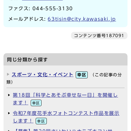
ファクス: 044-555-3130
メールアドレス:
63tisin@city.kawasaki.jp
コンテンツ番号187091
同じ分類から探す
スポーツ・文化・イベント
幸区
（この記事の分
類）
第18回「科学とあそぶ幸せな一日」を開催し
ます！
幸区
令和7年度花手水フォトコンテスト作品を展示
します！
幸区