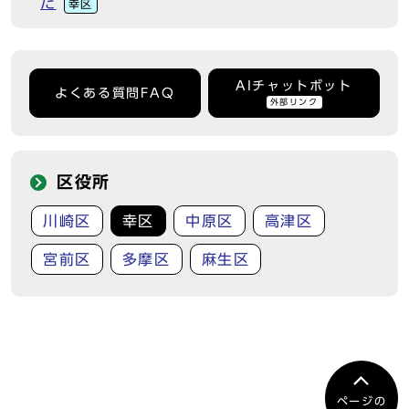
た
幸区
AIチャットボット
よくある質問FAQ
外部リンク
区役所
川崎区
幸区
中原区
高津区
宮前区
多摩区
麻生区
ページの