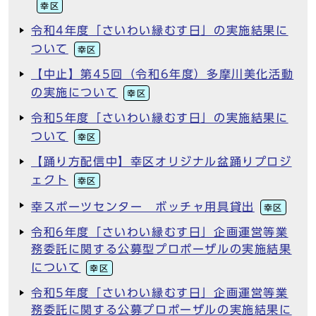
幸区
令和4年度「さいわい縁むす日」の実施結果に
ついて
幸区
【中止】第45回（令和6年度）多摩川美化活動
の実施について
幸区
令和5年度「さいわい縁むす日」の実施結果に
ついて
幸区
【踊り方配信中】幸区オリジナル盆踊りプロジ
ェクト
幸区
幸スポーツセンター ボッチャ用具貸出
幸区
令和6年度「さいわい縁むす日」企画運営等業
務委託に関する公募型プロポーザルの実施結果
について
幸区
令和5年度「さいわい縁むす日」企画運営等業
務委託に関する公募プロポーザルの実施結果に