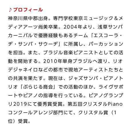
♪プロフィール
神奈川県中郡出身。専門学校東京ミュージック＆メ
ディアアーツ尚美卒業。2004年より、浅草サンバ
カーニバルで優勝経験もあるチーム「エスコーラ・
ヂ・サンバ・サウーヂ」に所属し、パーカッション
を担当。また、ブラジル音楽ピアニストとしての活
動を開始する。2010年単身ブラジルへ渡り、リオ
デジャネイロなどの都市で現地アーティストたちと
の共演を果たす。現在は、ジャズサンバ・ピアノト
リオ「ぶらじる商会」での活動のほか、ライヴサポ
ートやピアノの指導を行っている。ピアノグランプ
リ2019にて優秀賞受賞。第五回クリスタルPiano
コンクールアレンジ部門にて、クリスタル賞（1
位）受賞。