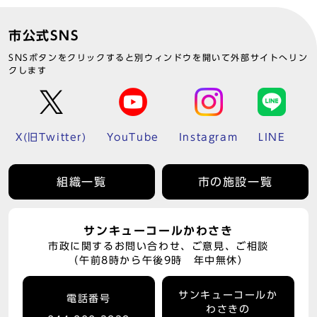
市公式SNS
SNSボタンをクリックすると別ウィンドウを開いて外部サイトへリン
クします
X(旧Twitter)
YouTube
Instagram
LINE
組織一覧
市の施設一覧
サンキューコールかわさき
市政に関するお問い合わせ、ご意見、ご相談
（午前8時から午後9時 年中無休）
サンキューコールか
電話番号
わさきの