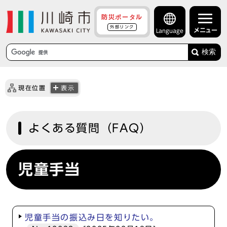
防災ポータル
外部リンク
メニュー
Language
検索
現在位置
表示
よくある質問（FAQ）
児童手当
児童手当の振込み日を知りたい。