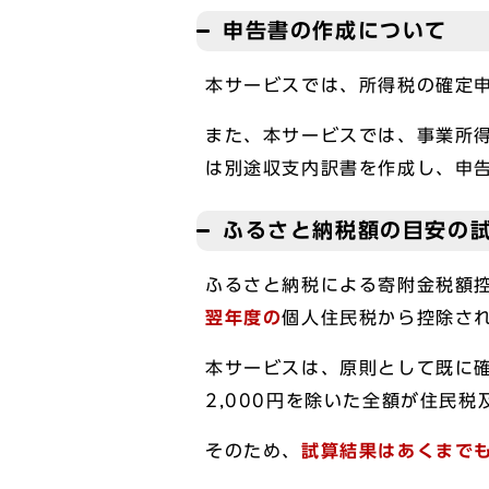
申告書の作成について
本サービスでは、所得税の確定
また、本サービスでは、事業所
は別途収支内訳書を作成し、申
ふるさと納税額の目安の
ふるさと納税による寄附金税額
翌年度の
個人住民税から控除さ
本サービスは、原則として既に
2,000円を除いた全額が住民
そのため、
試算結果はあくまで