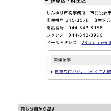
多摩区・麻生区
しんゆり市税事務所 市民税課
郵便番号 215-8576 麻生
電話番号：044-543-8958
ファクス：044-543-8990
メールアドレス：
23sinsim@ci
関連記事
貴重な市税が、「ふるさと
同じ分類から探す