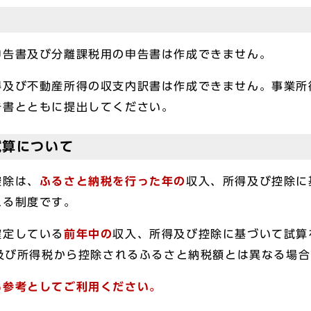
申告書及び分離課税用の申告書は作成できません。
得及び不動産所得の収支内訳書は作成できません。事業所
告書とともに提出してください。
試算について
控除は、
ふるさと納税を行った年の
収入、所得及び控除に
れる制度です。
確定している
前年中の
収入、所得及び控除に基づいて試算
税及び所得税から控除されるふるさと納税額とは異なる場
も参考としてご利用ください。