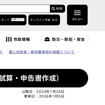
検索
メニュー
トボット
外部リンク
オンライン手続 ほか
市政情報
防災・防犯・安全
て
個人住民税・森林環境税の制度について
試算・申告書作成）
公開日：
2024年1月26日
更新日：
2026年1月5日