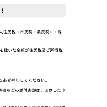
す！
人住民税（市民税・県民税）・森
円を除いた全額が住民税及び所得税
で必ず補記してください。
明書などの添付書類は、印刷した申