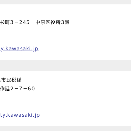
小杉町3－245 中原区役所3階
ty.kawasaki.jp
課市民税係
下作延2－7－60
ty.kawasaki.jp