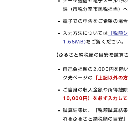
データ送信や電子メールで
課（市税分室市民税担当）
電子での申告をご希望の場
入力方法については
「税額シ
1.68MB)
をご覧ください。
【ふるさと納税額の目安を試算
自己負担額の2,000円を
ク先ページの
「上記以外の
ご自身の収入金額や所得控
10,000円）を必ず入力し
試算結果は、「税額試算結果
れるふるさと納税額の目安