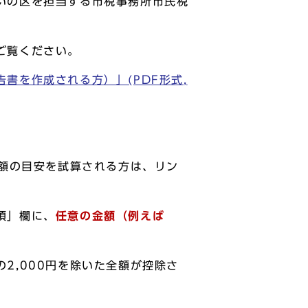
いの区を担当する市税事務所市民税
ご覧ください。
書を作成される方）」(PDF形式,
税額の目安を試算される方は、リン
項」欄に、
任意の金額（例えば
2,000円を除いた全額が控除さ