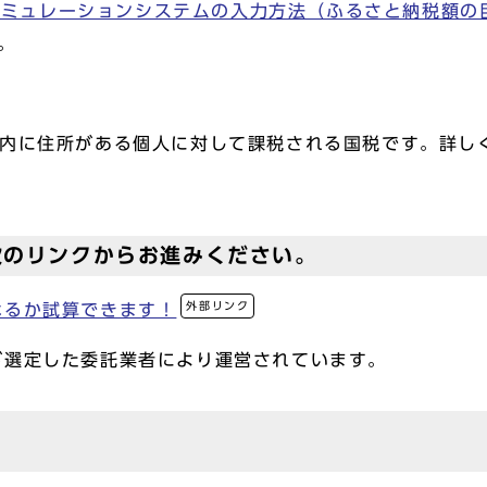
ミュレーションシステムの入力方法（ふるさと納税額の目
。
】
国内に住所がある個人に対して課税される国税です。詳し
次のリンクからお進みください。
外部リンク
なるか試算できます！
が選定した委託業者により運営されています。