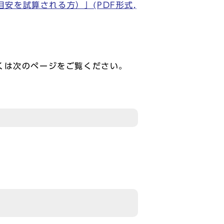
安を試算される方）」(PDF形式,
くは次のページをご覧ください。