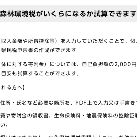
森林環境税がいくらになるか試算できま
（収入金額や所得控除等）を入力していただくことで、個
・県民税申告書の作成ができます。
体に対する寄附金）については、自己負担額の2,000
の目安も試算することができます。
される方へ】
住所・氏名など必要な箇所を、PDF上で入力又は手書き
療費や寄附金の領収書、生命保険料・地震保険料の控除証
さい。