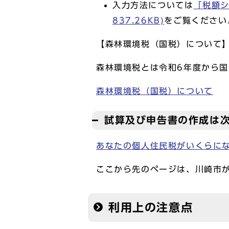
入力方法については
「税額シ
837.26KB)
をご覧ください
【森林環境税（国税）について
森林環境税とは令和6年度から
森林環境税（国税）について
試算及び申告書の作成は
あなたの個人住民税がいくらに
ここから先のページは、川崎市
利用上の注意点