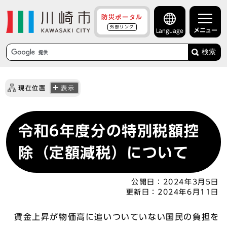
防災ポータル
外部リンク
メニュー
Language
検索
現在位置
表示
令和6年度分の特別税額控
除（定額減税）について
公開日：
2024年3月5日
更新日：
2024年6月11日
賃金上昇が物価高に追いついていない国民の負担を