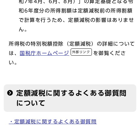
和7年4月、6月、8月）」の算定基礎となる令
和6年度分の所得割額は定額減税前の所得割額
で計算を行うため、定額減税の影響はありませ
ん。
所得税の特別税額控除（定額減税）の詳細について
外部リンク
は、
国税庁ホームページ
を御覧くださ
い。
定額減税に関するよくある御質問
について
・定額減税に関するよくある御質問