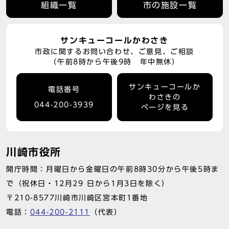
組織一覧
市の施設一覧
サンキューコールかわさき
市政に関するお問い合わせ、ご意見、ご相談
（午前8時から午後9時 年中無休）
サンキューコールか
電話番号
わさきの
044-200-3939
ページを見る
川崎市役所
開庁時間：月曜日から金曜日の午前8時30分から午後5時ま
で（祝休日・12月29 日から1月3日を除く）
〒210-8577川崎市川崎区宮本町1番地
電話：
044-200-2111
（代表）