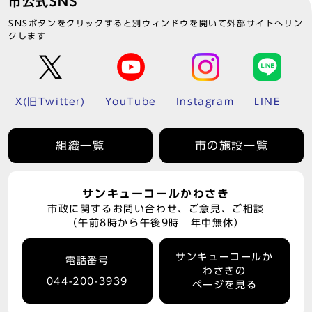
市公式SNS
SNSボタンをクリックすると別ウィンドウを開いて外部サイトへリン
クします
X(旧Twitter)
YouTube
Instagram
LINE
組織一覧
市の施設一覧
サンキューコールかわさき
市政に関するお問い合わせ、ご意見、ご相談
（午前8時から午後9時 年中無休）
サンキューコールか
電話番号
わさきの
044-200-3939
ページを見る