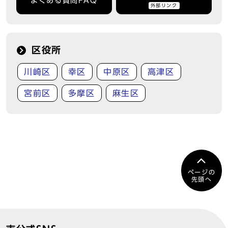
よくある質問FAQ
外部リンク
区役所
川崎区
幸区
中原区
高津区
宮前区
多摩区
麻生区
ページの
先頭へ