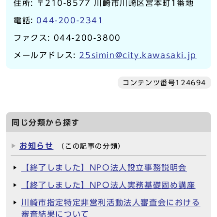
住所: 〒210-8577 川崎市川崎区宮本町1番地
電話:
044-200-2341
ファクス: 044-200-3800
メールアドレス:
25simin@city.kawasaki.jp
コンテンツ番号124694
同じ分類から探す
お知らせ
（この記事の分類）
【終了しました】NPO法人設立事務説明会
【終了しました】NPO法人実務基礎固め講座
川崎市指定特定非営利活動法人審査会における
審査結果について