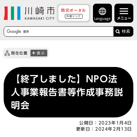
防災ポータル
外部リンク
メニュー
Language
検索
現在位置
表示
【終了しました】NPO法
人事業報告書等作成事務説
明会
公開日：
2023年1月4日
更新日：
2024年2月13日