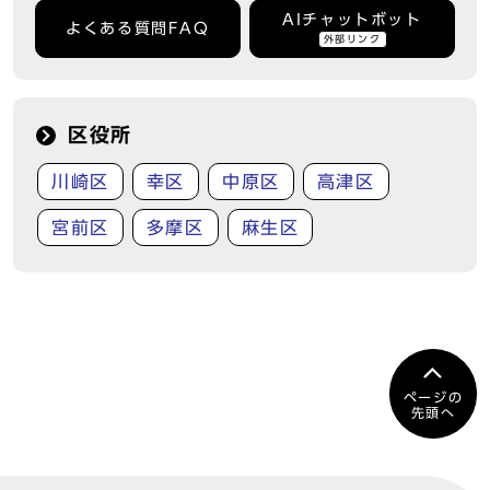
AIチャットボット
よくある質問FAQ
外部リンク
区役所
川崎区
幸区
中原区
高津区
宮前区
多摩区
麻生区
ページの
先頭へ