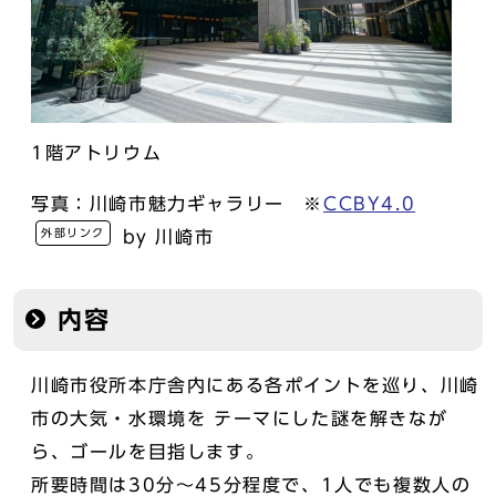
1階アトリウム
写真：川崎市魅力ギャラリー ※
CCBY4.0
外部リンク
by 川崎市
内容
川崎市役所本庁舎内にある各ポイントを巡り、川崎
市の大気・水環境を テーマにした謎を解きなが
ら、ゴールを目指します。
所要時間は30分～45分程度で、1人でも複数人の