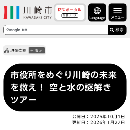
防災ポータル
外部リンク
メニュー
Language
検索
現在位置
表示
市役所をめぐり川崎の未来
を救え！ 空と水の謎解き
ツアー
公開日：
2025年10月1日
更新日：
2026年1月27日