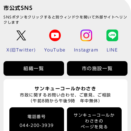
市公式SNS
SNSボタンをクリックすると別ウィンドウを開いて外部サイトへリン
クします
X(旧Twitter)
YouTube
Instagram
LINE
組織一覧
市の施設一覧
サンキューコールかわさき
市政に関するお問い合わせ、ご意見、ご相談
（午前8時から午後9時 年中無休）
サンキューコールか
電話番号
わさきの
044-200-3939
ページを見る