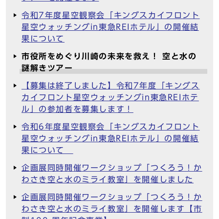
令和7年度星空観察会「キングスカイフロント
星空ウォッチングin東急REIホテル」の開催結
果について
市役所をめぐり川崎の未来を救え！ 空と水の
謎解きツアー
【募集は終了しました】令和7年度「キングス
カイフロント星空ウォッチングin東急REIホテ
ル」の参加者を募集します！
令和6年度星空観察会「キングスカイフロント
星空ウォッチングin東急REIホテル」の開催結
果について
企画展同時開催ワークショップ「つくろう！か
わさき空と水のミライ教室」を開催しました
企画展同時開催ワークショップ「つくろう！か
わさき空と水のミライ教室」を開催します【市