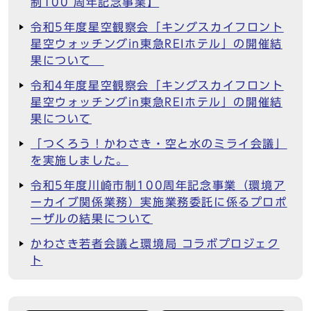
制100 周年記念事業】
令和5年度星空観察会「キングスカイフロント
星空ウォッチングin東急REIホテル」の開催結
果について
令和4年度星空観察会「キングスカイフロント
星空ウォッチングin東急REIホテル」の開催結
果について
「つくろう！かわさき・空と水のミライ会議」
を実施しました。
令和5年度川崎市制100周年記念事業（環境ア
ーカイブ関係業務）実施業務委託に係るプロポ
ーザルの結果について
かわさき若者会議と環境局 コラボプロジェク
ト