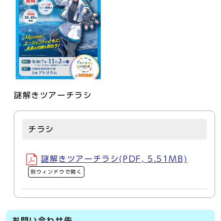
謎解きツアーチラシ
チラシ
謎解きツアーチラシ(PDF, 5.51MB)
別ウィンドウで開く
お問い合わせ先