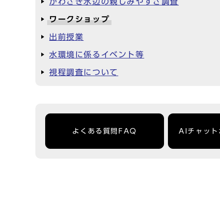
かわさき水辺の親しみやすさ調査
ワークショップ
出前授業
水環境に係るイベント等
視程調査について
よくある質問FAQ
AIチャッ