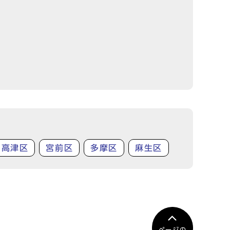
高津区
宮前区
多摩区
麻生区
ページの