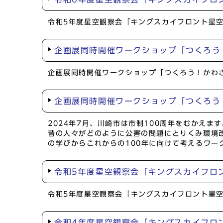
令和5年度星空観察会「キングスカイフロント星空
企画展同時開催ワークショップ「つくろう
企画展同時開催ワークショップ「つくろう！かわ
企画展同時開催ワークショップ「つくろう
2024年7月、川崎市は市制100周年をむかえます
昔の人々がどのように公害の問題にとりくみ環境改
の学びからこれからの100年に向けて考えるワー
令和5年度星空観察会「キングスカイフロ
令和5年度星空観察会「キングスカイフロント星空
令和4年度星空観察会「キングスカイフロン