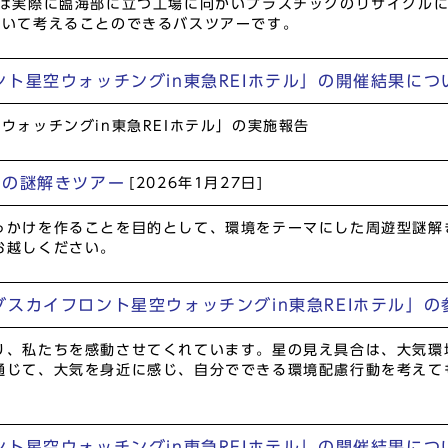
後は実際に臨海部に立つ工場に向かいプラスチックのリサイクル
ついて考えることのできるバスツアーです。
ト星空ウォッチングin東急REIホテル」の開催結果につ
ウォッチングin東急REIホテル」の実施報告
水の謎解きツアー
[2026年1月27日]
っかけを作ることを目的として、環境をテーマにした周遊型謎解
お越しください。
スカイフロント星空ウォッチングin東急REIホテル」
、私たちを感動させてくれています。星の見え具合は、大気環
通じて、大気を身近に感じ、自分でできる環境配慮行動を考えて
ント星空ウォッチングin東急REIホテル」の開催結果に