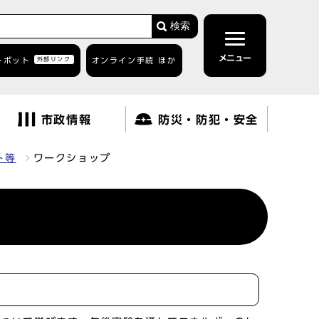
検索
メニュー
トボット
外部リンク
オンライン手続 ほか
市政情報
防災・防犯・安全
ト等
ワークショップ