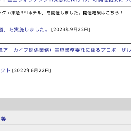
グin東急REIホテル」を開催しました。開催結果はこちら！
議」を実施しました。
[2023年9月22日]
環境アーカイブ関係業務）実施業務委託に係るプロポーザ
ェクト
[2022年8月22日]
ト等