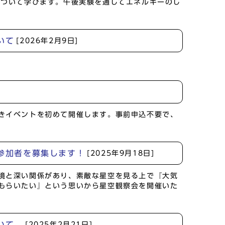
について学びます。午後実験を通してエネルギーのし
いて
[2026年2月9日]
きイベントを初めて開催します。事前申込不要で、
の参加者を募集します！
[2025年9月18日]
境と深い関係があり、素敵な星空を見る上で『大気
もらいたい』という思いから星空観察会を開催いた
ついて
[2025年2月21日]