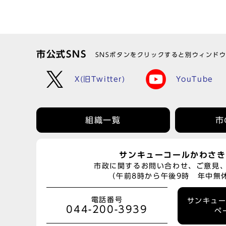
市公式SNS
SNSボタンをクリックすると別ウィンド
X(旧Twitter)
YouTube
組織一覧
市
サンキューコールかわさき
市政に関するお問い合わせ、ご意見
（午前8時から午後9時 年中無
電話番号
サンキュ
044-200-3939
ペ