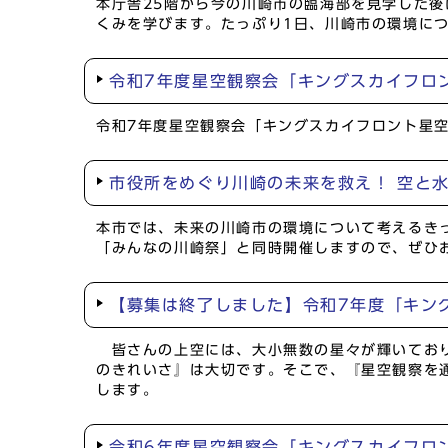
本庁舎25階から今の川崎市の臨海部を見学した
くみを学びます。たっぷり1日、川崎市の環境に
令和7年度星空観察会「キングスカイフロン
令和7年度星空観察会「キングスカイフロント星空
市役所をめぐり川崎の未来を救え！ 空と
本市では、未来の川崎市の環境について考えるき
「みんなの川崎祭」と同時開催しますので、ぜひ
【募集は終了しました】令和7年度「キング
皆さんの上空には、大小無数の星々が輝いており
のきれいさ』は大切です。そこで、『星空観察を
します。
令和6年度星空観察会「キングスカイフロ