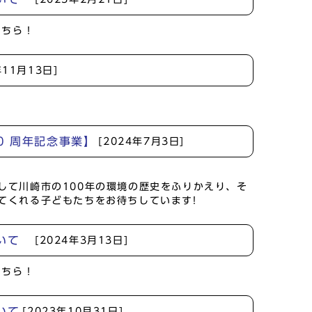
こちら！
年11月13日]
0 周年記念事業】
[2024年7月3日]
して川崎市の100年の環境の歴史をふりかえり、そ
てくれる子どもたちをお待ちしています!
ついて
[2024年3月13日]
こちら！
いて
[2023年10月31日]