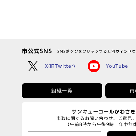
市公式SNS
SNSボタンをクリックすると別ウィンド
X(旧Twitter)
YouTube
組織一覧
市
サンキューコールかわさき
市政に関するお問い合わせ、ご意見
（午前8時から午後9時 年中無