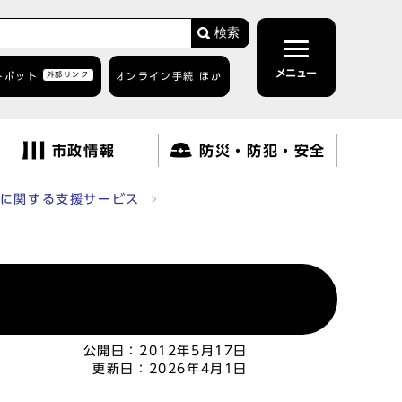
検索
メニュー
トボット
外部リンク
オンライン手続 ほか
市政情報
防災・防犯・安全
に関する支援サービス
公開日：
2012年5月17日
更新日：
2026年4月1日