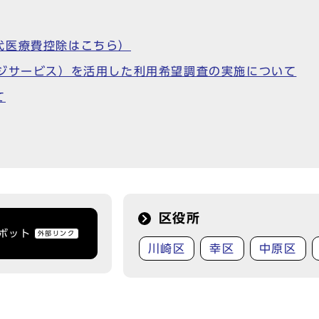
代医療費控除はこちら）
ージサービス）を活用した利用希望調査の実施について
て
区役所
トボット
外部リンク
川崎区
幸区
中原区