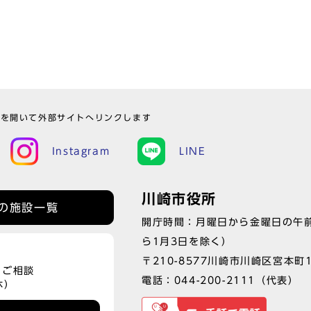
ウを開いて外部サイトへリンクします
Instagram
LINE
川崎市役所
の施設一覧
開庁時間：月曜日から金曜日の午前
ら1月3日を除く）
〒210-8577川崎市川崎区宮本町
、ご相談
電話：
044-200-2111
（代表）
休）