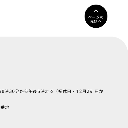
ページの
先頭へ
8時30分から午後5時まで（祝休日・12月29 日か
1番地