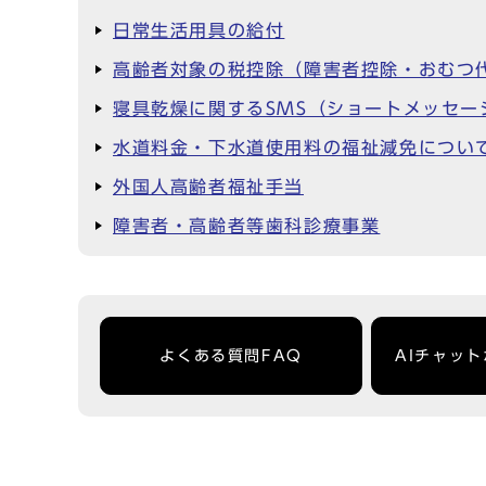
日常生活用具の給付
高齢者対象の税控除（障害者控除・おむつ
寝具乾燥に関するSMS（ショートメッセ
水道料金・下水道使用料の福祉減免につい
外国人高齢者福祉手当
障害者・高齢者等歯科診療事業
よくある質問FAQ
AIチャッ