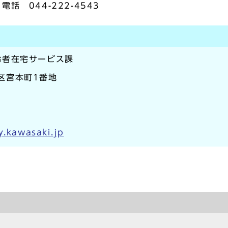
 044-222-4543
齢者在宅サービス課
崎区宮本町1番地
y.kawasaki.jp