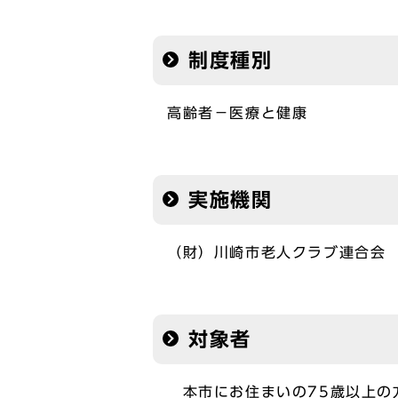
制度種別
高齢者－医療と健康
実施機関
（財）川崎市老人クラブ連合会
対象者
本市にお住まいの75歳以上の