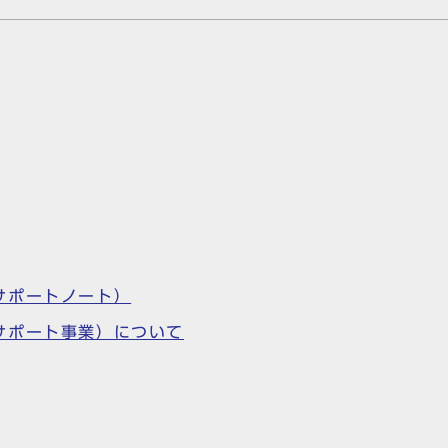
）
サポートノート）
サポート事業）について