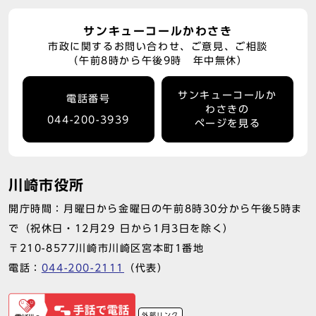
サンキューコールかわさき
市政に関するお問い合わせ、ご意見、ご相談
（午前8時から午後9時 年中無休）
サンキューコールか
電話番号
わさきの
044-200-3939
ページを見る
川崎市役所
開庁時間：月曜日から金曜日の午前8時30分から午後5時ま
で（祝休日・12月29 日から1月3日を除く）
〒210-8577川崎市川崎区宮本町1番地
電話：
044-200-2111
（代表）
外部リンク