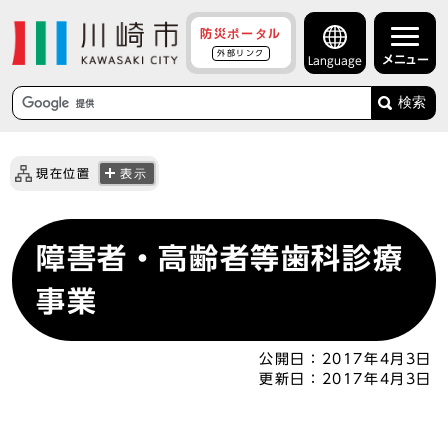
防災ポータル
外部リンク
メニュー
Language
検索
現在位置
表示
障害者・高齢者等歯科診療
事業
公開日：
2017年4月3日
更新日：
2017年4月3日