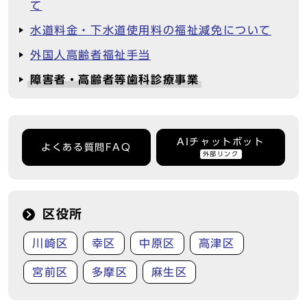
て
水道料金・下水道使用料の福祉減免について
外国人高齢者福祉手当
障害者・高齢者等歯科診療事業
AIチャットボット
よくある質問FAQ
外部リンク
区役所
川崎区
幸区
中原区
高津区
宮前区
多摩区
麻生区