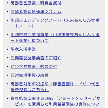
高齢者医療費一時資金貸付
高齢者等緊急通報システム
川崎市エンディングノート（未来あんしんサポ
ートノート）
川崎市終活支援事業（川崎市未来あんしんサポ
ート事業）について
敬老入浴事業
民間等配食事業者のご紹介
かわさき福寿手帳の交付
日常生活用具の給付
高齢者対象の税控除（障害者控除・おむつ代医
療費控除はこちら）
寝具乾燥に関するSMS（ショートメッセージサ
ービス）を活用した利用希望調査の実施につい