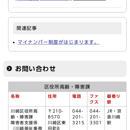
関連記事
マイナンバー制度がはじまります。
お問い合わせ
区役所高齢・障害課
名称
住所
電話
ファ
最寄り
クス
駅
川崎区役所高
〒210-
044-
044-
JR・京
齢・障害課
8570
201-
201-
急川崎
障害者支援係
川崎区東
3215
3301
駅
（川崎福祉事務
田町8