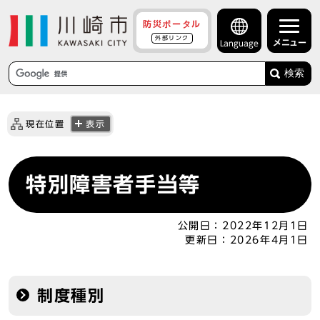
防災ポータル
外部リンク
メニュー
Language
検索
現在位置
表示
特別障害者手当等
公開日：
2022年12月1日
更新日：
2026年4月1日
制度種別