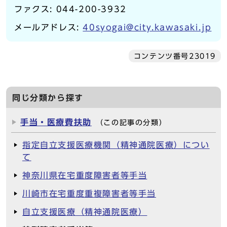
ファクス: 044-200-3932
メールアドレス:
40syogai@city.kawasaki.jp
コンテンツ番号23019
同じ分類から探す
手当・医療費扶助
（この記事の分類）
指定自立支援医療機関（精神通院医療）につい
て
神奈川県在宅重度障害者等手当
川崎市在宅重度重複障害者等手当
自立支援医療（精神通院医療）