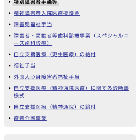
特別障害者手当等
精神障害者入院医療援護金
障害児福祉手当
障害者・高齢者等歯科診療事業（スペシャルニ
ーズ歯科診療）
自立支援医療（更生医療）の給付
福祉手当
外国人心身障害者福祉手当
自立支援医療（精神通院医療）に関する診断書
様式
自立支援医療（精神通院）の給付
療養介護事業