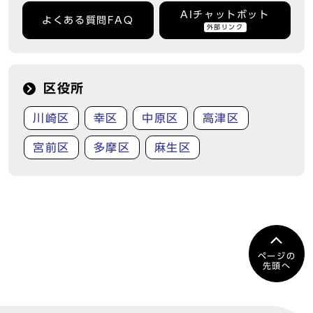
AIチャットボット
よくある質問FAQ
外部リンク
区役所
川崎区
幸区
中原区
高津区
宮前区
多摩区
麻生区
ページの
先頭へ