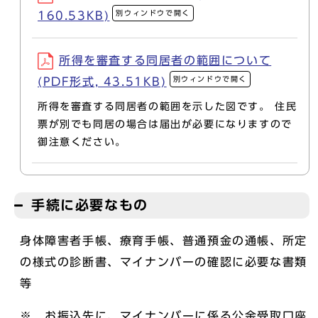
別ウィンドウで開く
160.53KB)
所得を審査する同居者の範囲について
別ウィンドウで開く
(PDF形式, 43.51KB)
所得を審査する同居者の範囲を示した図です。 住民
票が別でも同居の場合は届出が必要になりますので
御注意ください。
手続に必要なもの
身体障害者手帳、療育手帳、普通預金の通帳、所定
の様式の診断書、マイナンバーの確認に必要な書類
等
※ お振込先に、マイナンバーに係る公金受取口座