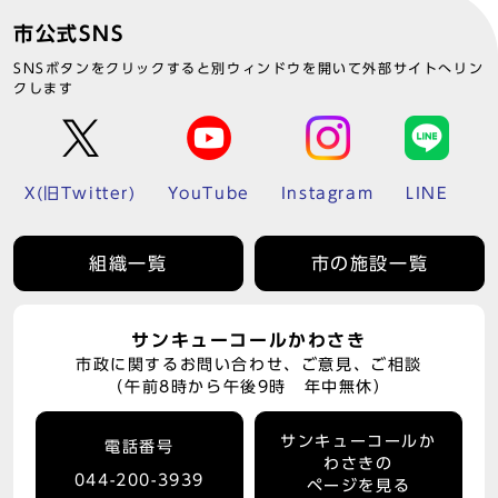
市公式SNS
SNSボタンをクリックすると別ウィンドウを開いて外部サイトへリン
クします
X(旧Twitter)
YouTube
Instagram
LINE
組織一覧
市の施設一覧
サンキューコールかわさき
市政に関するお問い合わせ、ご意見、ご相談
（午前8時から午後9時 年中無休）
サンキューコールか
電話番号
わさきの
044-200-3939
ページを見る