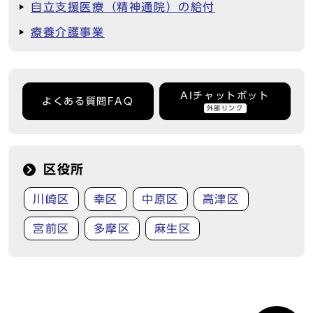
自立支援医療（精神通院）の給付
療養介護事業
AIチャットボット
よくある質問FAQ
外部リンク
区役所
川崎区
幸区
中原区
高津区
宮前区
多摩区
麻生区