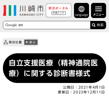
防災ポータル
外部リンク
メニュー
Language
検索
現在位置
表示
自立支援医療（精神通院医
療）に関する診断書様式
公開日：
2021年4月1日
更新日：
2023年12月11日