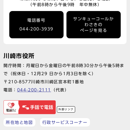
（午前8時から午後9時 年中無休）
サンキューコールか
電話番号
わさきの
044-200-3939
ページを見る
川崎市役所
開庁時間：月曜日から金曜日の午前8時30分から午後5時ま
で（祝休日・12月29 日から1月3日を除く）
〒210-8577川崎市川崎区宮本町1番地
電話：
044-200-2111
（代表）
外部リンク
所在地と地図
行政サービスコーナー