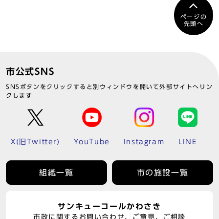
ページの
先頭へ
市公式SNS
SNSボタンをクリックすると別ウィンドウを開いて外部サイトへリン
クします
X(旧Twitter)
YouTube
Instagram
LINE
組織一覧
市の施設一覧
サンキューコールかわさき
市政に関するお問い合わせ、ご意見、ご相談