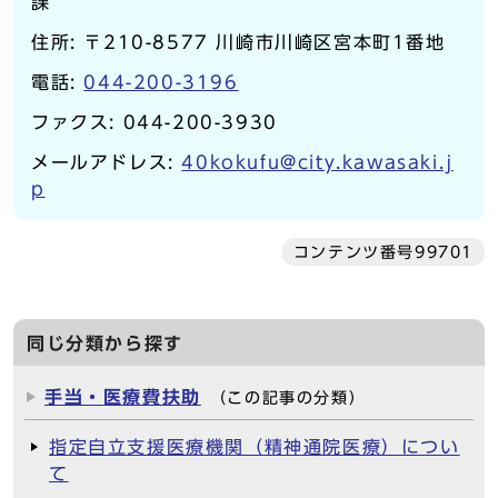
課
住所: 〒210-8577 川崎市川崎区宮本町1番地
電話:
044-200-3196
ファクス: 044-200-3930
メールアドレス:
40kokufu@city.kawasaki.j
p
コンテンツ番号99701
同じ分類から探す
手当・医療費扶助
（この記事の分類）
指定自立支援医療機関（精神通院医療）につい
て