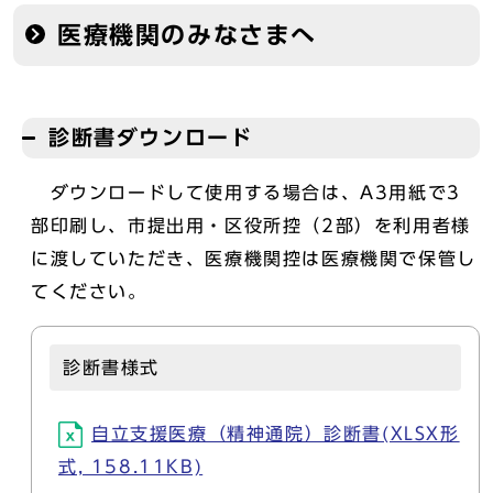
医療機関のみなさまへ
診断書ダウンロード
ダウンロードして使用する場合は、A3用紙で3
部印刷し、市提出用・区役所控（2部）を利用者様
に渡していただき、医療機関控は医療機関で保管し
てください。
診断書様式
自立支援医療（精神通院）診断書(XLSX形
式, 158.11KB)