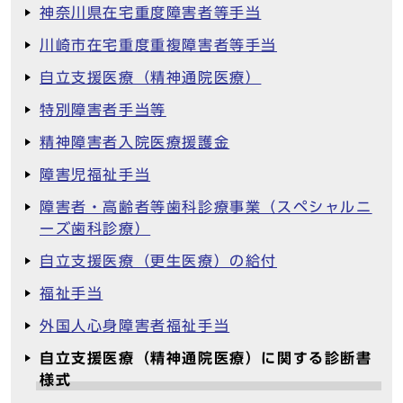
神奈川県在宅重度障害者等手当
川崎市在宅重度重複障害者等手当
自立支援医療（精神通院医療）
特別障害者手当等
精神障害者入院医療援護金
障害児福祉手当
障害者・高齢者等歯科診療事業（スペシャルニ
ーズ歯科診療）
自立支援医療（更生医療）の給付
福祉手当
外国人心身障害者福祉手当
自立支援医療（精神通院医療）に関する診断書
様式