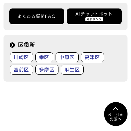
AIチャットボット
よくある質問FAQ
外部リンク
区役所
川崎区
幸区
中原区
高津区
宮前区
多摩区
麻生区
ページの
先頭へ