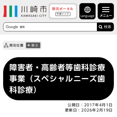
防災ポータル
外部リンク
メニュー
Language
検索
現在位置
表示
障害者・高齢者等歯科診療
事業（スペシャルニーズ歯
科診療）
公開日：
2017年4月1日
更新日：
2026年2月19日