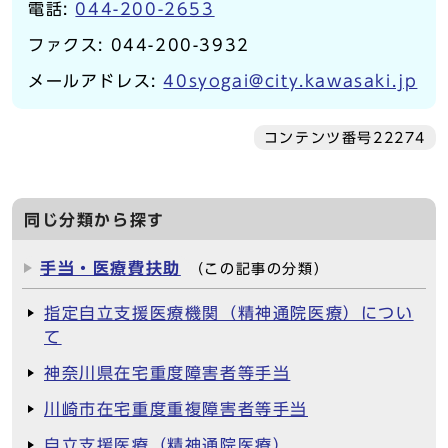
電話:
044-200-2653
ファクス: 044-200-3932
メールアドレス:
40syogai@city.kawasaki.jp
コンテンツ番号22274
同じ分類から探す
手当・医療費扶助
（この記事の分類）
指定自立支援医療機関（精神通院医療）につい
て
神奈川県在宅重度障害者等手当
川崎市在宅重度重複障害者等手当
自立支援医療（精神通院医療）