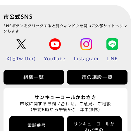
市公式SNS
SNSボタンをクリックすると別ウィンドウを開いて外部サイトへリン
クします
X(旧Twitter)
YouTube
Instagram
LINE
組織一覧
市の施設一覧
サンキューコールかわさき
市政に関するお問い合わせ、ご意見、ご相談
（午前8時から午後9時 年中無休）
サンキューコールか
電話番号
わさきの