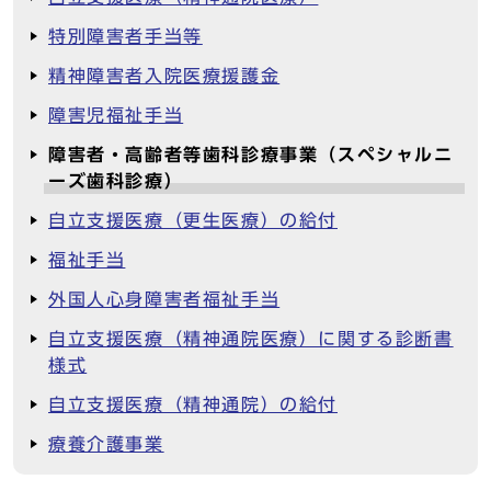
特別障害者手当等
精神障害者入院医療援護金
障害児福祉手当
障害者・高齢者等歯科診療事業（スペシャルニ
ーズ歯科診療）
自立支援医療（更生医療）の給付
福祉手当
外国人心身障害者福祉手当
自立支援医療（精神通院医療）に関する診断書
様式
自立支援医療（精神通院）の給付
療養介護事業