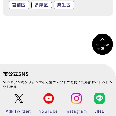
宮前区
多摩区
麻生区
ページの
先頭へ
市公式SNS
SNSボタンをクリックすると別ウィンドウを開いて外部サイトへリン
クします
X(旧Twitter)
YouTube
Instagram
LINE