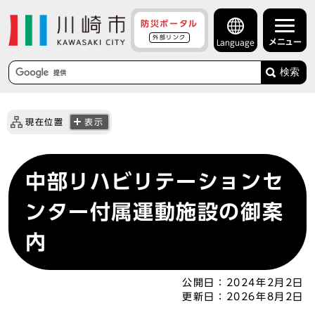
防災ポータル
外部リンク
メニュー
Language
検索
現在位置
表示
中部リハビリテーションセ
ンター付属運動施設の御案
内
公開日：
2024年2月2日
更新日：
2026年8月2日