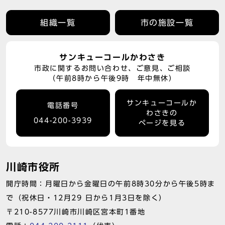
組織一覧
市の施設一覧
サンキューコールかわさき
市政に関するお問い合わせ、ご意見、ご相談
（午前8時から午後9時 年中無休）
サンキューコールか
電話番号
わさきの
044-200-3939
ページを見る
川崎市役所
開庁時間：月曜日から金曜日の午前8時30分から午後5時ま
で（祝休日・12月29 日から1月3日を除く）
〒210-8577川崎市川崎区宮本町1番地