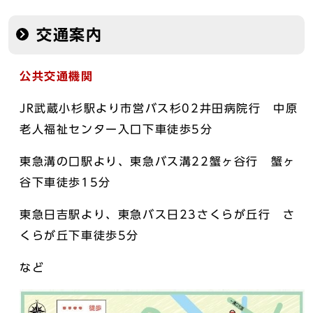
交通案内
公共交通機関
JR武蔵小杉駅より市営バス杉02井田病院行 中原
老人福祉センター入口下車徒歩5分
東急溝の口駅より、東急バス溝22蟹ヶ谷行 蟹ヶ
谷下車徒歩15分
東急日吉駅より、東急バス日23さくらが丘行 さ
くらが丘下車徒歩5分
など