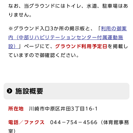
なお、当グラウンドにはトイレ、水道、駐車場はあ
りません。
※グラウンド入口3か所の掲示板と、「
利用の御案
内（中部リハビリテーションセンター付属運動施
設）
」ページにて、
グラウンド利用予定日
を掲載し
ていますので御確認ください。
施設概要
所在地
川崎市中原区井田3丁目16-1
電話／ファクス
044－754－4566（体育館事務
室）