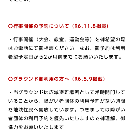
〇行事開催の予約について（R6.11.8掲載）
・行事開催（大会、教室、運動会等）を御希望の際
はお電話にて御相談ください。なお、御予約は利用
希望予定日から2か月前までにお願いいたします。
〇グラウンド御利用の方へ（R6.5.9掲載）
・当グラウンドは広域避難場所として常時開門して
いることから、障がい者団体の利用予約がない時間
を地域住民へ開放しています。つきましては障がい
者団体の利用予約を優先いたしますので御理解、御
協力をお願いいたします。