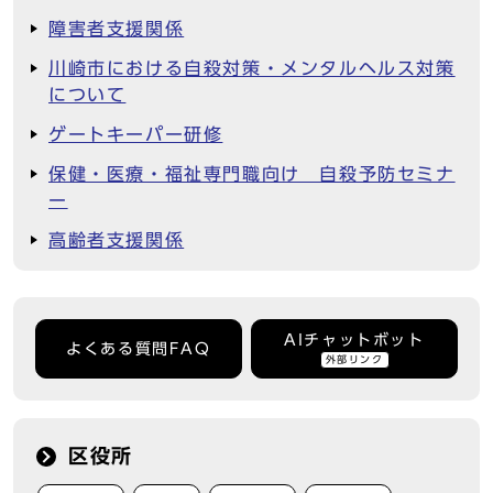
障害者支援関係
川崎市における自殺対策・メンタルヘルス対策
について
ゲートキーパー研修
保健・医療・福祉専門職向け 自殺予防セミナ
ー
高齢者支援関係
AIチャットボット
よくある質問FAQ
外部リンク
区役所