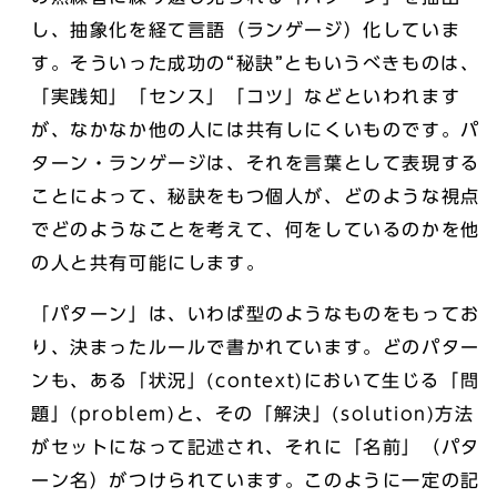
し、抽象化を経て言語（ランゲージ）化していま
す。そういった成功の“秘訣”ともいうべきものは、
「実践知」「センス」「コツ」などといわれます
が、なかなか他の人には共有しにくいものです。パ
ターン・ランゲージは、それを言葉として表現する
ことによって、秘訣をもつ個人が、どのような視点
でどのようなことを考えて、何をしているのかを他
の人と共有可能にします。
「パターン」は、いわば型のようなものをもってお
り、決まったルールで書かれています。どのパター
ンも、ある「状況」(context)において生じる「問
題」(problem)と、その「解決」(solution)方法
がセットになって記述され、それに「名前」（パタ
ーン名）がつけられています。このように一定の記