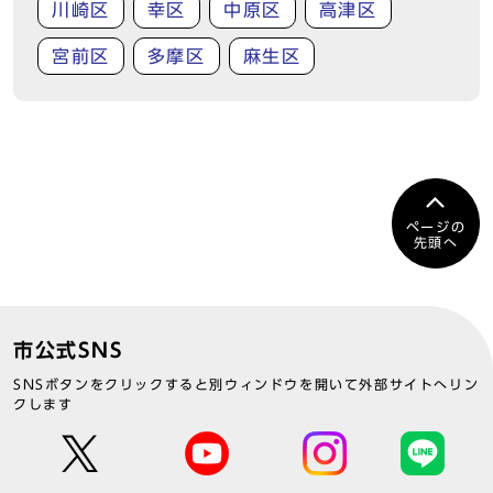
川崎区
幸区
中原区
高津区
宮前区
多摩区
麻生区
ページの
先頭へ
市公式SNS
SNSボタンをクリックすると別ウィンドウを開いて外部サイトへリン
クします