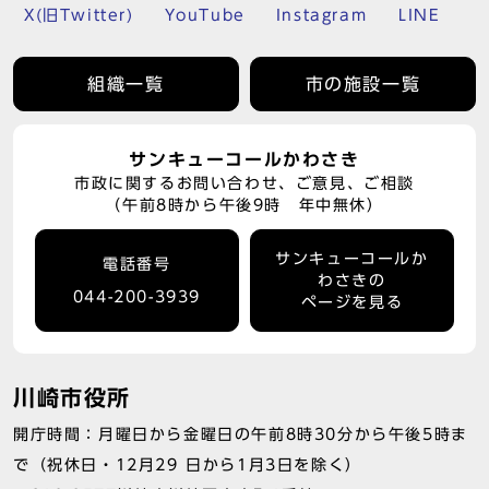
X(旧Twitter)
YouTube
Instagram
LINE
組織一覧
市の施設一覧
サンキューコールかわさき
市政に関するお問い合わせ、ご意見、ご相談
（午前8時から午後9時 年中無休）
サンキューコールか
電話番号
わさきの
044-200-3939
ページを見る
川崎市役所
開庁時間：月曜日から金曜日の午前8時30分から午後5時ま
で（祝休日・12月29 日から1月3日を除く）