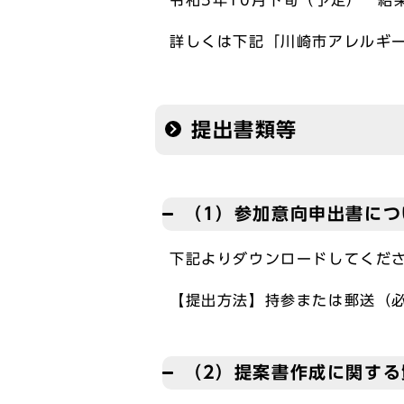
令和5年10月下旬（予定） 結
詳しくは下記「川崎市アレルギー
提出書類等
（1）参加意向申出書につ
下記よりダウンロードしてくだ
【提出方法】持参または郵送（
（2）提案書作成に関する