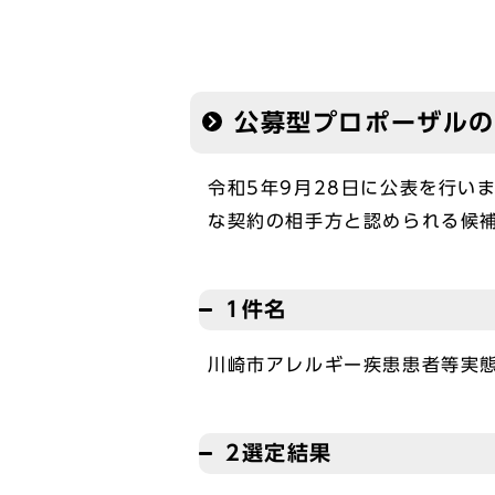
公募型プロポーザル
令和5年9月28日に公表を行い
な契約の相手方と認められる候
1件名
川崎市アレルギー疾患患者等実
2選定結果