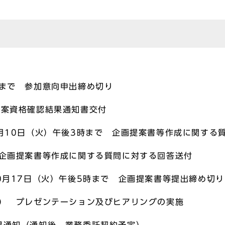
始
時まで 参加意向申出締め切り
提案資格確認結果通知書交付
0月10日（火）午後3時まで 企画提案書等作成に関する
 企画提案書等作成に関する質問に対する回答送付
10月17日（火）午後5時まで 企画提案書等提出締め切り
定） プレゼンテーション及びヒアリングの実施