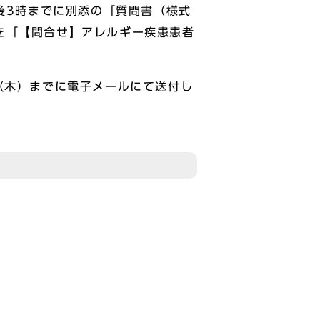
後3時までに別添の「質問書（様式
を「【問合せ】アレルギー疾患患者
（木）までに電子メールにて送付し