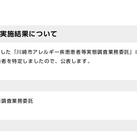
の実施結果について
ました「川崎市アレルギー疾患患者等実態調査業務委託」
補者を特定しましたので、公表します。
態調査業務委託