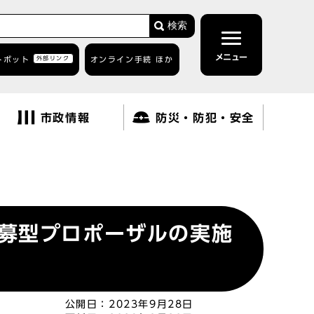
検索
メニュー
トボット
外部リンク
オンライン手続 ほか
市政情報
防災・防犯・安全
募型プロポーザルの実施
公開日：
2023年9月28日