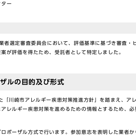
ンター
事業者選定審査委員会において、評価基準に基づき審査・
提案が評価を得たため、受託者として特定しました。
ーザルの目的及び形式
した「川崎市アレルギー疾患対策推進方針」を踏まえ、ア
なアレルギー疾患対策を進めるための情報とするため、必
プロポーザル方式で行います。参加意志を表明した業者か