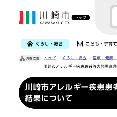
トップ
くらし・総合
こども・子育
トップ
くらし・総合
医療・健康
現在位置
川崎市アレルギー疾患患者等実態調査
川崎市アレルギー疾患患
結果について