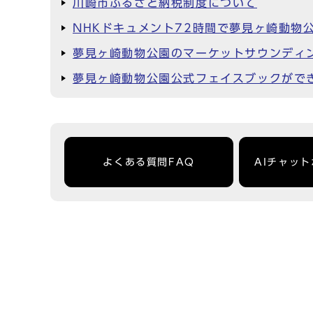
川崎市ふるさと納税制度について
NHKドキュメント72時間で夢見ヶ崎動物
夢見ヶ崎動物公園のマーケットサウンディ
夢見ヶ崎動物公園公式フェイスブックがで
よくある質問FAQ
AIチャッ