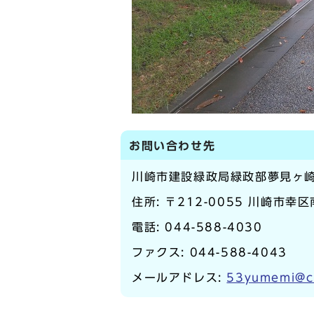
お問い合わせ先
川崎市建設緑政局緑政部夢見ヶ
住所: 〒212-0055 川崎市幸区
電話:
044-588-4030
ファクス: 044-588-4043
メールアドレス:
53yumemi@ci