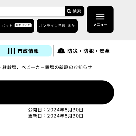
検索
メニュー
トボット
外部リンク
オンライン手続 ほか
市政情報
防災・防犯・安全
駐輪場、ベビーカー置場の新設のお知らせ
公開日：
2024年8月30日
更新日：
2024年8月30日