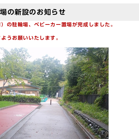
置場の新設のお知らせ
前）の駐輪場、ベビーカー置場が完成しました。
ようお願いいたします。