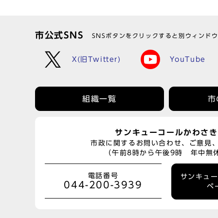
市公式SNS
SNSボタンをクリックすると別ウィンド
X(旧Twitter)
YouTube
組織一覧
市
サンキューコールかわさき
市政に関するお問い合わせ、ご意見
（午前8時から午後9時 年中無
電話番号
サンキュ
044-200-3939
ペ