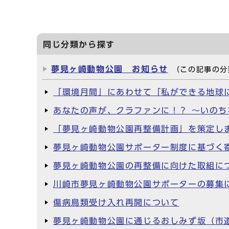
同じ分類から探す
夢見ヶ崎動物公園 お知らせ
（この記事の分
「環境月間」にあわせて「私ができる地球
あなたの声が、クラファンに！？ ～いの
「夢見ヶ崎動物公園再整備計画」を策定し
夢見ヶ崎動物公園サポーター制度に基づく
夢見ヶ崎動物公園の再整備に向けた取組に
川崎市夢見ヶ崎動物公園サポーターの募集
傷病鳥類受け入れ再開について
夢見ヶ崎動物公園に通じるおしみず坂（市