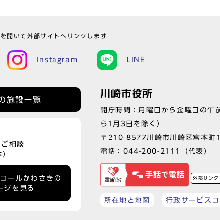
ウを開いて外部サイトへリンクします
Instagram
LINE
川崎市役所
の施設一覧
開庁時間：月曜日から金曜日の午前
ら1月3日を除く）
〒210-8577川崎市川崎区宮本町
、ご相談
電話：
044-200-2111
（代表）
休）
ーコールかわさきの
外部リンク
ージを見る
所在地と地図
行政サービスコ