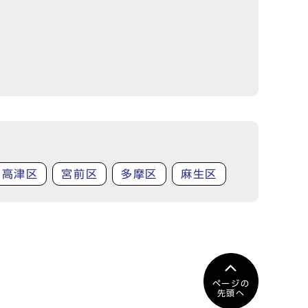
高津区
宮前区
多摩区
麻生区
ページの
先頭へ