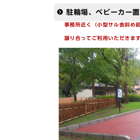
駐輪場、ベビーカー
事務所近く（小型サル舎斜め
譲り合ってご利用いただきます