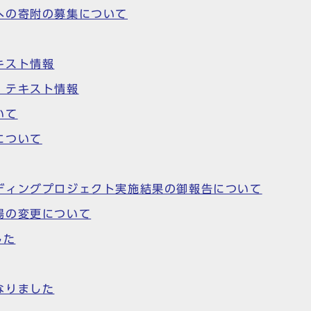
への寄附の募集について
キスト情報
〉テキスト情報
いて
について
ディングプロジェクト実施結果の御報告について
場の変更について
した
なりました