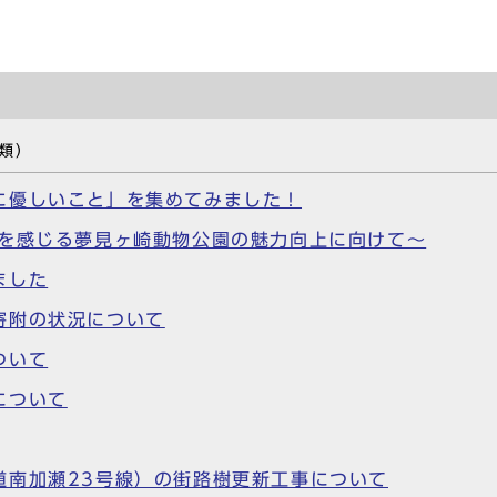
類）
に優しいこと」を集めてみました！
ちを感じる夢見ヶ崎動物公園の魅力向上に向けて～
ました
寄附の状況について
ついて
について
道南加瀬23号線）の街路樹更新工事について