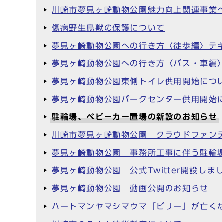
川崎市夢見ヶ崎動物公園魅力向上関連事業
傷病野生鳥獣の保護について
夢見ヶ崎動物公園への行き方〈徒歩編〉テ
夢見ヶ崎動物公園への行き方〈バス・車編
夢見ヶ崎動物公園東側トイレ供用開始につ
夢見ヶ崎動物公園パークセンター供用開始
駐輪場、ベビーカー置場の新設のお知らせ
川崎市夢見ヶ崎動物公園 クラウドファン
夢見ヶ崎動物公園 事務所工事に伴う駐輪
夢見ヶ崎動物公園 公式Twitter開設しま
夢見ヶ崎動物公園 動画公開のお知らせ
ハートマンヤマシマウマ「ビリー」が亡く