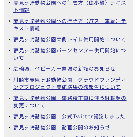
夢見ヶ崎動物公園への行き方〈徒歩編〉テキス
ト情報
夢見ヶ崎動物公園への行き方〈バス・車編〉テ
キスト情報
夢見ヶ崎動物公園東側トイレ供用開始について
夢見ヶ崎動物公園パークセンター供用開始につ
いて
駐輪場、ベビーカー置場の新設のお知らせ
川崎市夢見ヶ崎動物公園 クラウドファンディ
ングプロジェクト実施結果の御報告について
夢見ヶ崎動物公園 事務所工事に伴う駐輪場の
変更について
夢見ヶ崎動物公園 公式Twitter開設しました
夢見ヶ崎動物公園 動画公開のお知らせ