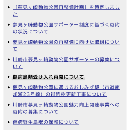
「夢見ヶ崎動物公園再整備計画」を策定しまし
た
夢見ヶ崎動物公園サポーター制度に基づく寄附
の状況について
夢見ヶ崎動物公園の再整備に向けた取組につい
て
川崎市夢見ヶ崎動物公園サポーターの募集につ
いて
傷病鳥類受け入れ再開について
夢見ヶ崎動物公園に通じるおしみず坂（市道南
加瀬23号線）の街路樹更新工事について
川崎市夢見ヶ崎動物公園魅力向上関連事業への
寄附の募集について
傷病野生鳥獣の保護について