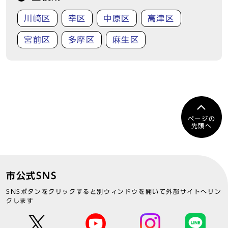
川崎区
幸区
中原区
高津区
宮前区
多摩区
麻生区
ページの
先頭へ
市公式SNS
SNSボタンをクリックすると別ウィンドウを開いて外部サイトへリン
クします