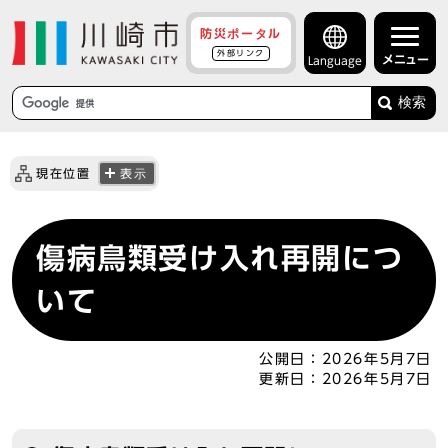
防災ポータル
外部リンク
メニュー
Language
検索
現在位置
表示
傷病鳥類受け入れ再開につ
いて
公開日：
2026年5月7日
更新日：
2026年5月7日