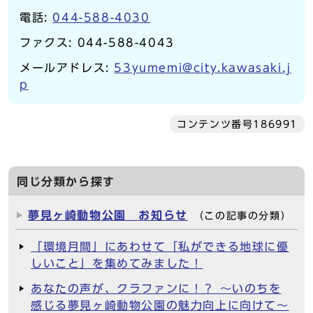
電話:
044-588-4030
ファクス: 044-588-4043
メールアドレス:
53yumemi@city.kawasaki.j
p
コンテンツ番号186991
同じ分類から探す
夢見ヶ崎動物公園 お知らせ
（この記事の分類）
「環境月間」にあわせて「私ができる地球に優
しいこと」を集めてみました！
あなたの声が、クラファンに！？ ～いのちを
感じる夢見ヶ崎動物公園の魅力向上に向けて～