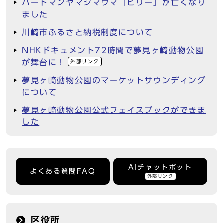
ハートマンヤマシマウマ「ビリー」が亡くなり
ました
川崎市ふるさと納税制度について
NHKドキュメント72時間で夢見ヶ崎動物公園
が舞台に！
外部リンク
夢見ヶ崎動物公園のマーケットサウンディング
について
夢見ヶ崎動物公園公式フェイスブックができま
した
AIチャットボット
よくある質問FAQ
外部リンク
区役所