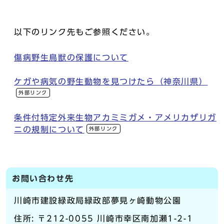
以下のリンク先もご参照ください。
傷病野生鳥獣の保護について
ケガや病気の野生動物を見つけたら（神奈川県）
外部リンク
条件付特定外来生物アカミミガメ・アメリカザリガ
ニの規制について
外部リンク
お問い合わせ先
川崎市建設緑政局緑政部夢見ヶ崎動物公園
住所: 〒212-0055 川崎市幸区南加瀬1-2-1