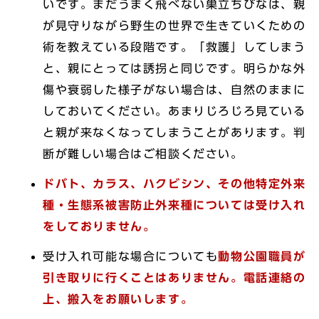
いです。まだうまく飛べない巣立ちびなは、親
が見守りながら野生の世界で生きていくための
術を教えている段階です。「救護」してしまう
と、親にとっては誘拐と同じです。明らかな外
傷や衰弱した様子がない場合は、自然のままに
しておいてください。あまりじろじろ見ている
と親が来なくなってしまうことがあります。判
断が難しい場合はご相談ください。
ドバト、カラス、ハクビシン、その他特定外来
種・生態系被害防止外来種については受け入れ
をしておりません。
受け入れ可能な場合についても
動物公園職員が
引き取りに行くことはありません。電話連絡の
上、搬入をお願いします。