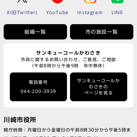
X(旧Twitter)
YouTube
Instagram
LINE
組織一覧
市の施設一覧
サンキューコールかわさき
市政に関するお問い合わせ、ご意見、ご相談
（午前8時から午後9時 年中無休）
サンキューコールか
電話番号
わさきの
044-200-3939
ページを見る
川崎市役所
開庁時間：月曜日から金曜日の午前8時30分から午後5時ま