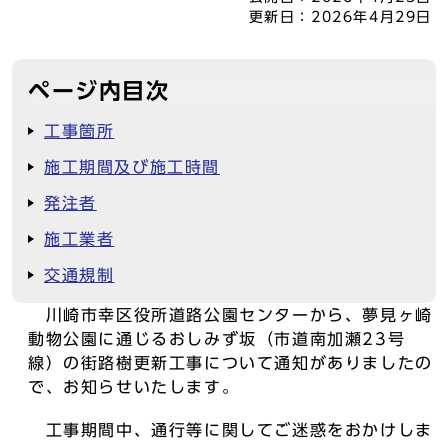
更新日：
2026年4月29日
ページ内目次
工事箇所
施工期間及び施工時間
発注者
施工業者
交通規制
川崎市幸区役所道路公園センターから、夢見ヶ崎
動物公園に通じるおしみず坂（市道南加瀬23号
線）の街路樹更新工事について通知がありましたの
で、お知らせいたします。
工事期間中、通行等に関してご迷惑をおかけしま