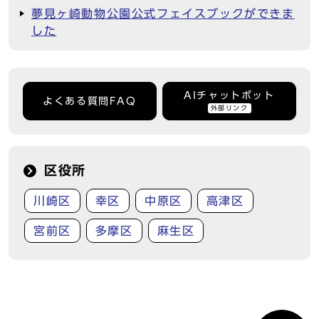
夢見ヶ崎動物公園公式フェイスブックができま
した
AIチャットボット
よくある質問FAQ
外部リンク
区役所
川崎区
幸区
中原区
高津区
宮前区
多摩区
麻生区