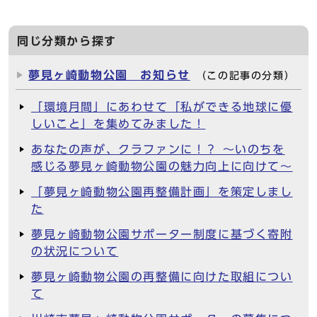
同じ分類から探す
夢見ヶ崎動物公園 お知らせ
（この記事の分類）
「環境月間」にあわせて「私ができる地球に優
しいこと」を集めてみました！
あなたの声が、クラファンに！？ ～いのちを
感じる夢見ヶ崎動物公園の魅力向上に向けて～
「夢見ヶ崎動物公園再整備計画」を策定しまし
た
夢見ヶ崎動物公園サポーター制度に基づく寄附
の状況について
夢見ヶ崎動物公園の再整備に向けた取組につい
て