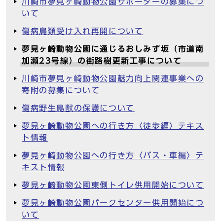
川崎市夢見ヶ崎動物公園サポーターの募集につ
いて
傷病鳥類受け入れ再開について
夢見ヶ崎動物公園に通じるおしみず坂（市道南
加瀬23号線）の街路樹更新工事について
川崎市夢見ヶ崎動物公園魅力向上関連事業への
寄附の募集について
傷病野生鳥獣の保護について
夢見ヶ崎動物公園への行き方〈徒歩編〉テキス
ト情報
夢見ヶ崎動物公園への行き方〈バス・車編〉テ
キスト情報
夢見ヶ崎動物公園東側トイレ供用開始について
夢見ヶ崎動物公園パークセンター供用開始につ
いて