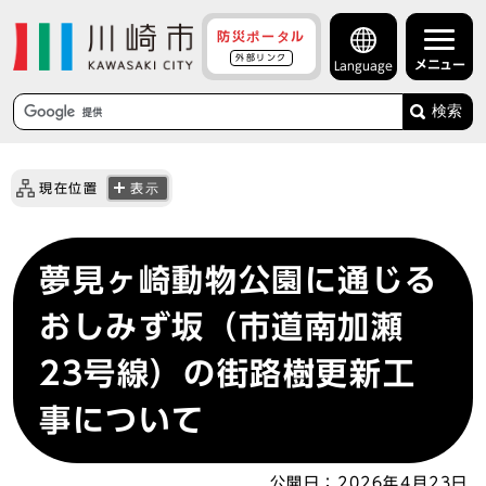
防災ポータル
外部リンク
メニュー
Language
検索
現在位置
表示
夢見ヶ崎動物公園に通じる
おしみず坂（市道南加瀬
23号線）の街路樹更新工
事について
公開日：
2026年4月23日