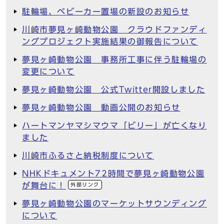
駐輪場、ベビーカー置場の新設のお知らせ
川崎市夢見ヶ崎動物公園 クラウドファンディ
ングプロジェクト実施結果の御報告について
夢見ヶ崎動物公園 事務所工事に伴う駐輪場の
変更について
夢見ヶ崎動物公園 公式Twitter開設しました
夢見ヶ崎動物公園 動画公開のお知らせ
ハートマンヤマシマウマ「ビリー」が亡くなり
ました
川崎市ふるさと納税制度について
NHKドキュメント72時間で夢見ヶ崎動物公園
が舞台に！
外部リンク
夢見ヶ崎動物公園のマーケットサウンディング
について