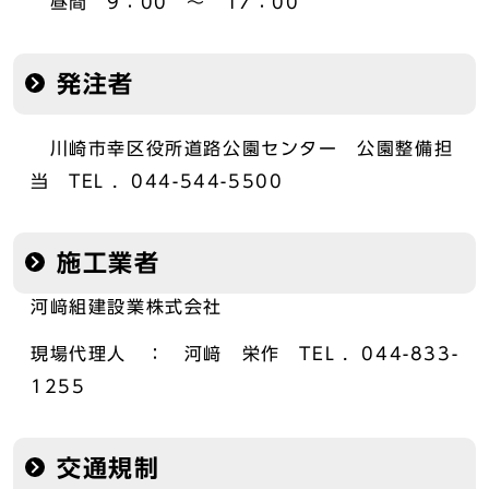
昼間 9：00 ～ 17：00
発注者
川崎市幸区役所道路公園センター 公園整備担
当 TEL ．044-544-5500
施工業者
河﨑組建設業株式会社
現場代理人 ： 河﨑 栄作 TEL ．044-833-
1255
交通規制